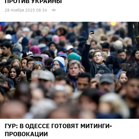
ПРОТИВ УКРАИНЫ
28 Ноября 2025 08:36
ГУР: В ОДЕССЕ ГОТОВЯТ МИТИНГИ-
ПРОВОКАЦИИ