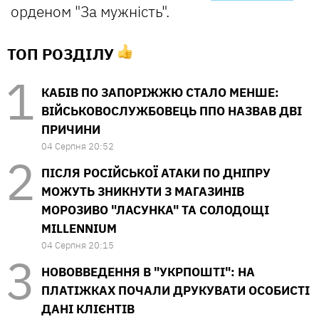
орденом "За мужність".
ТОП РОЗДІЛУ
КАБІВ ПО ЗАПОРІЖЖЮ СТАЛО МЕНШЕ:
ВІЙСЬКОВОСЛУЖБОВЕЦЬ ППО НАЗВАВ ДВІ
ПРИЧИНИ
04 Серпня 20:52
ПІСЛЯ РОСІЙСЬКОЇ АТАКИ ПО ДНІПРУ
МОЖУТЬ ЗНИКНУТИ З МАГАЗИНІВ
МОРОЗИВО "ЛАСУНКА" ТА СОЛОДОЩІ
MILLENNIUM
04 Серпня 20:15
НОВОВВЕДЕННЯ В "УКРПОШТІ": НА
ПЛАТІЖКАХ ПОЧАЛИ ДРУКУВАТИ ОСОБИСТІ
ДАНІ КЛІЄНТІВ