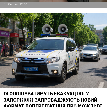
06 Серпня 17:51
ОГОЛОШУВАТИМУТЬ ЕВАКУАЦІЮ: У
ЗАПОРІЖЖІ ЗАПРОВАДЖУЮТЬ НОВИЙ
ФОРМАТ ПОПЕРЕДЖЕННЯ ПРО МОЖЛИВІ