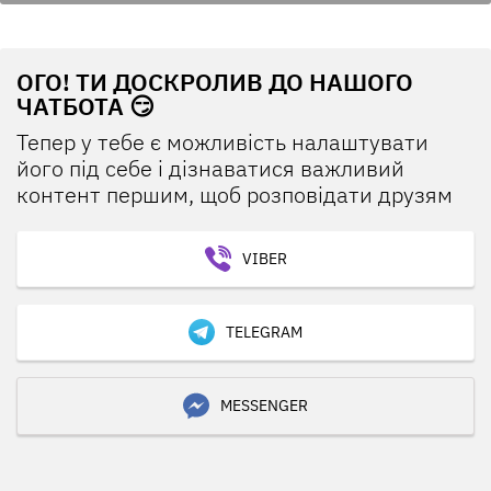
ОГО! ТИ ДОСКРОЛИВ ДО НАШОГО
ЧАТБОТА 😏
Тепер у тебе є можливість налаштувати
його під себе і дізнаватися важливий
контент першим, щоб розповідати друзям
VIBER
TELEGRAM
MESSENGER