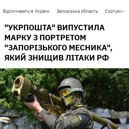
Відпочивати в Україні
Запорізька область
Сортування
"УКРПОШТА" ВИПУСТИЛА
МАРКУ З ПОРТРЕТОМ
"ЗАПОРІЗЬКОГО МЕСНИКА",
ЯКИЙ ЗНИЩИВ ЛІТАКИ РФ