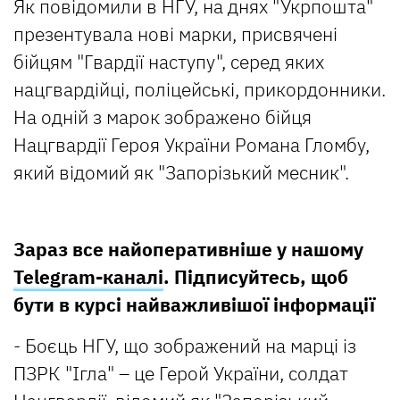
Як повідомили в НГУ, на днях "Укрпошта"
презентувала нові марки, присвячені
бійцям "Гвардії наступу", серед яких
нацгвардійці, поліцейські, прикордонники.
На одній з марок зображено бійця
Нацгвардії Героя України Романа Гломбу,
який відомий як "Запорізький месник".
Зараз все найоперативніше у нашому
Telegram-каналі
. Підписуйтесь, щоб
бути в курсі найважливішої інформації
- Боєць НГУ, що зображений на марці із
ПЗРК "Ігла" – це Герой України, солдат