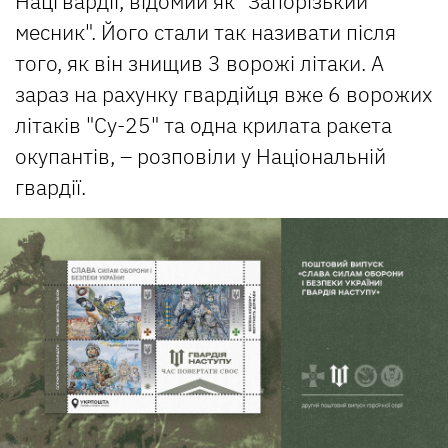
Нацгвардії, відомий як "Запорізький
месник". Його стали так називати після
того, як він знищив 3 ворожі літаки. А
зараз на рахунку гвардійця вже 6 ворожих
літаків "Су-25" та одна крилата ракета
окупантів, – розповіли у Національній
гвардії.