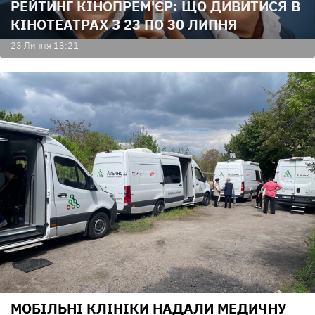
РЕЙТИНГ КІНОПРЕМ'ЄР: ЩО ДИВИТИСЯ В
КІНОТЕАТРАХ З 23 ПО 30 ЛИПНЯ
23 Липня 13:21
МОБІЛЬНІ КЛІНІКИ НАДАЛИ МЕДИЧНУ