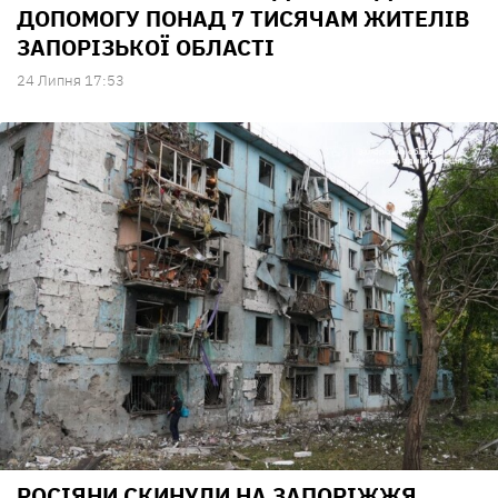
ДОПОМОГУ ПОНАД 7 ТИСЯЧАМ ЖИТЕЛІВ
ЗАПОРІЗЬКОЇ ОБЛАСТІ
24 Липня 17:53
РОСІЯНИ СКИНУЛИ НА ЗАПОРІЖЖЯ