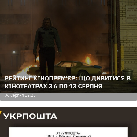
РЕЙТИНГ КІНОПРЕМ'ЄР: ЩО ДИВИТИСЯ В
КІНОТЕАТРАХ З 6 ПО 13 СЕРПНЯ
06 Серпня 12:23