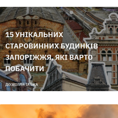
15 УНІКАЛЬНИХ
СТАРОВИННИХ БУДИНКІВ
ЗАПОРІЖЖЯ, ЯКІ ВАРТО
ПОБАЧИТИ
ДОЗВІЛЛЯ ТА ЇЖА