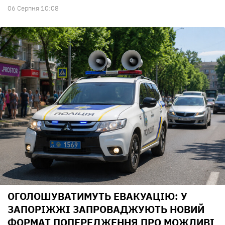
06 Серпня 10:08
ОГОЛОШУВАТИМУТЬ ЕВАКУАЦІЮ: У
ЗАПОРІЖЖІ ЗАПРОВАДЖУЮТЬ НОВИЙ
ФОРМАТ ПОПЕРЕДЖЕННЯ ПРО МОЖЛИВІ