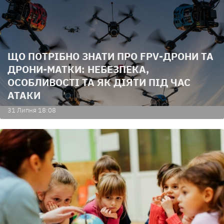
ЩО ПОТРІБНО ЗНАТИ ПРО FPV-ДРОНИ ТА
ДРОНИ-МАТКИ: НЕБЕЗПЕКА,
ОСОБЛИВОСТІ ТА ЯК ДІЯТИ ПІД ЧАС
АТАКИ
31 Липня 18:08