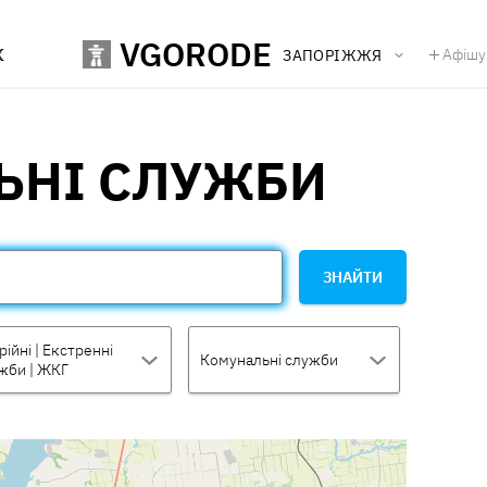
VGORODE
К
Афішу
ЗАПОРІЖЖЯ
ЬНІ СЛУЖБИ
ЗНАЙТИ
рійні | Екстренні
Комунальні служби
жби | ЖКГ