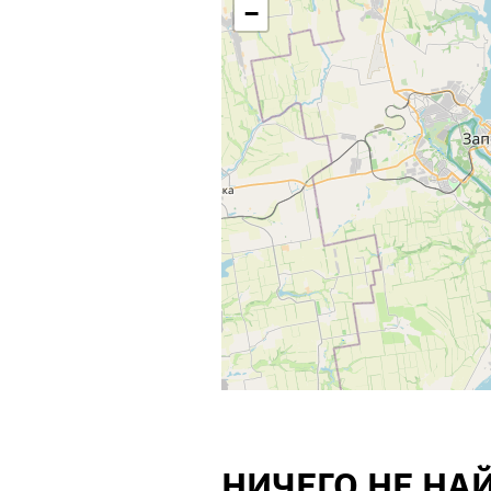
−
НИЧЕГО НЕ НА