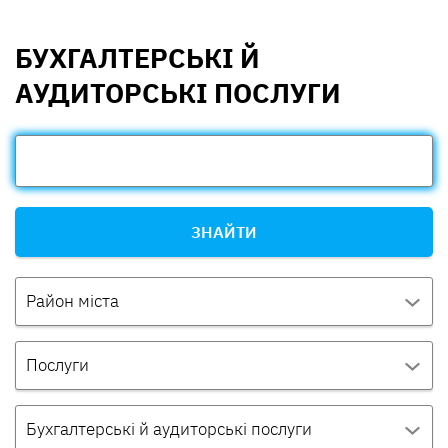
БУХГАЛТЕРСЬКІ Й
АУДИТОРСЬКІ ПОСЛУГИ
ЗНАЙТИ
Район міста
Послуги
Бухгалтерські й аудиторські послуги