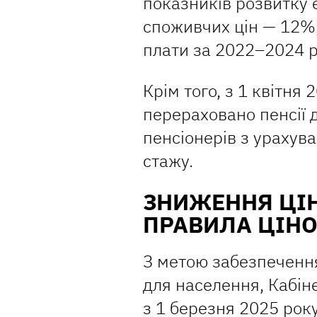
показників розвитку 
споживчих цін — 12%;
плати за 2022–2024 
Крім того, з 1 квітня
перераховано пенсії
пенсіонерів з урахув
стажу.
ЗНИЖЕННЯ ЦІН
ПРАВИЛА ЦІН
З метою забезпечення
для населення, Кабін
з 1 березня 2025 рок