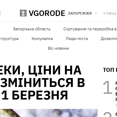
VGORODE
К
Афішу
ЗАПОРІЖЖЯ
Запорізька область
Сортування та переробка в
структура
Комуналка
Люди міста
Дозвілля
Всі новини
ЕКИ, ЦІНИ НА
ТОП
 ЗМІНИТЬСЯ В
 1 БЕРЕЗНЯ