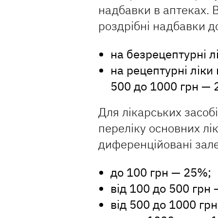
надбавки в аптеках. 
роздрібні надбавки до
на безрецептурні л
на рецептурні ліки 
500 до 1000 грн — 
Для лікарських засоб
переліку основних лі
диференційовані зале
до 100 грн — 25%;
від 100 до 500 грн
від 500 до 1000 гр