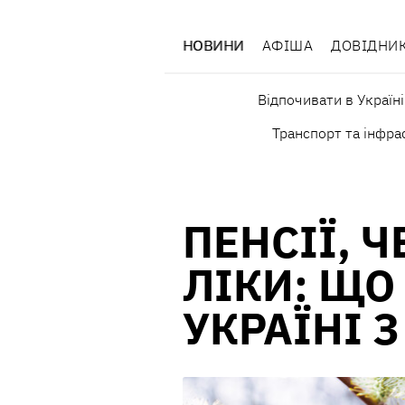
НОВИНИ
АФІША
ДОВІДНИ
Відпочивати в Україні
Транспорт та інфра
ПЕНСІЇ, Ч
ЛІКИ: ЩО
УКРАЇНІ З