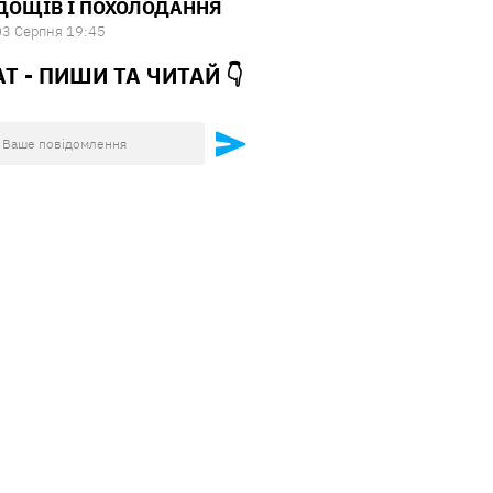
ДОЩІВ І ПОХОЛОДАННЯ
03 Серпня 19:45
АТ - ПИШИ ТА
ЧИТАЙ 👇