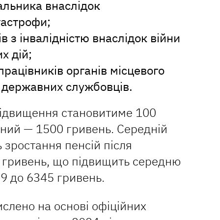
вальника внаслідок
тастрофи;
ів з інвалідністю внаслідок війни
х дій;
працівників органів місцевого
 державних службовців.
підвищення становитиме 100
ний — 1500 гривень. Середній
 зростання пенсій після
6 гривень, що підвищить середню
89 до 6345 гривень.
ислено на основі офіційних