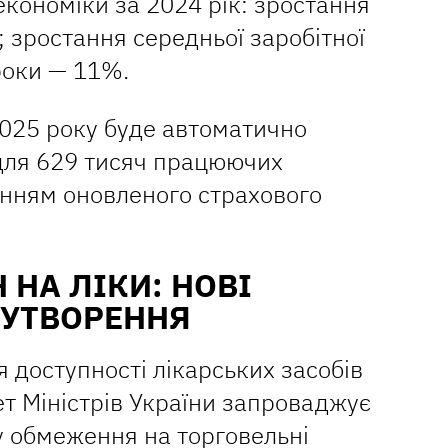
економіки за 2024 рік: зростання
 зростання середньої заробітної
роки — 11%.
 2025 року буде автоматично
 для 629 тисяч працюючих
анням оновленого страхового
 НА ЛІКИ: НОВІ
ОУТВОРЕННЯ
 доступності лікарських засобів
ет Міністрів України запроваджує
у обмеження на торговельні