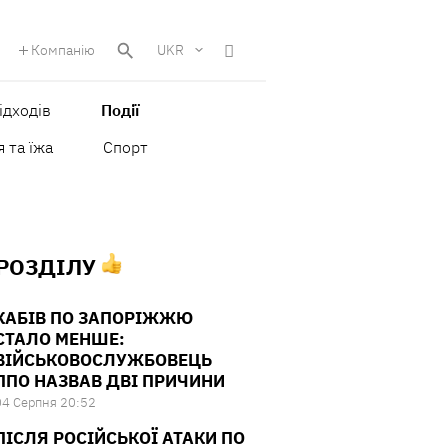
Компанію
UKR
ідходів
Події
 та їжа
Спорт
 РОЗДІЛУ
КАБІВ ПО ЗАПОРІЖЖЮ
СТАЛО МЕНШЕ:
ВІЙСЬКОВОСЛУЖБОВЕЦЬ
ППО НАЗВАВ ДВІ ПРИЧИНИ
04 Серпня 20:52
ПІСЛЯ РОСІЙСЬКОЇ АТАКИ ПО