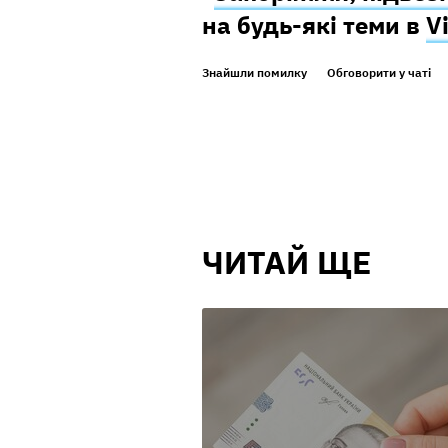
на будь-які теми в
V
Знайшли помилку
Обговорити у чаті
ЧИТАЙ ЩЕ