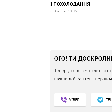
І ПОХОЛОДАННЯ
03 Серпня 19:45
ОГО! ТИ ДОСКРОЛИ
Тепер у тебе є можливість 
важливий контент першим,
VIBER
TE