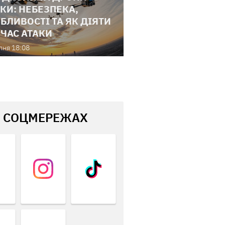
КИ: НЕБЕЗПЕКА,
БЛИВОСТІ ТА ЯК ДІЯТИ
 ЧАС АТАКИ
пня 18:08
В СОЦМЕРЕЖАХ