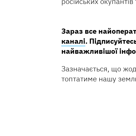
російських окупантів 
Зараз все найопера
каналі
. Підписуйтесь
найважливішої інфо
Зазначається, що жод
топтатиме нашу земл