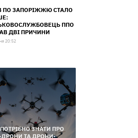
В ПО ЗАПОРІЖЖЮ СТАЛО
Е:
ЬКОВОСЛУЖБОВЕЦЬ ППО
АВ ДВІ ПРИЧИНИ
ня 20:52
ПОТРІБНО ЗНАТИ ПРО
-ДРОНИ ТА ДРОНИ-