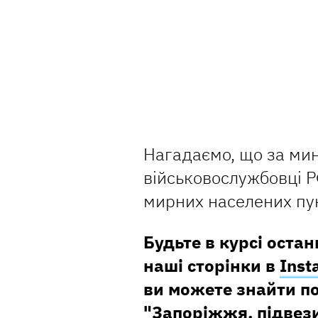
Нагадаємо, що за мин
військовослужбовці Р
мирних населених пунк
Будьте в курсі остан
наші сторінки в
Inst
ви можете знайти поп
"
Запоріжжя, підвез