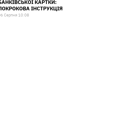
БАНКІВСЬКОЇ КАРТКИ:
ПОКРОКОВА ІНСТРУКЦІЯ
06 Серпня 10:08