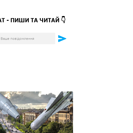
АТ - ПИШИ ТА
ЧИТАЙ 👇