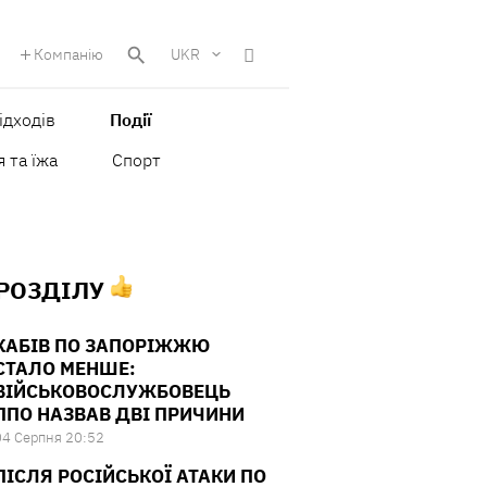
Компанію
UKR
ідходів
Події
 та їжа
Спорт
 РОЗДІЛУ
КАБІВ ПО ЗАПОРІЖЖЮ
СТАЛО МЕНШЕ:
ВІЙСЬКОВОСЛУЖБОВЕЦЬ
ППО НАЗВАВ ДВІ ПРИЧИНИ
04 Серпня 20:52
ПІСЛЯ РОСІЙСЬКОЇ АТАКИ ПО