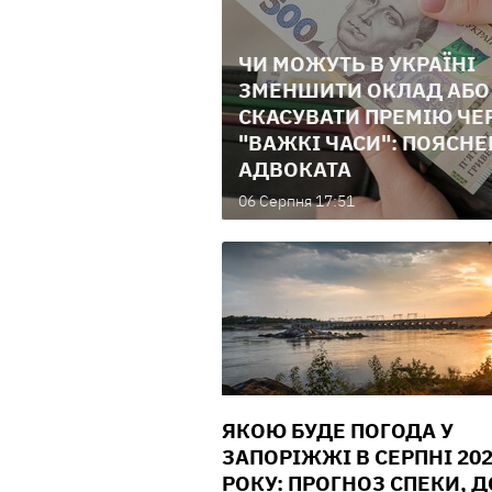
ЧИ МОЖУТЬ В УКРАЇНІ
ЗМЕНШИТИ ОКЛАД АБО
СКАСУВАТИ ПРЕМІЮ ЧЕ
"ВАЖКІ ЧАСИ": ПОЯСН
АДВОКАТА
06 Серпня 17:51
ЯКОЮ БУДЕ ПОГОДА У
ЗАПОРІЖЖІ В СЕРПНІ 20
РОКУ: ПРОГНОЗ СПЕКИ, 