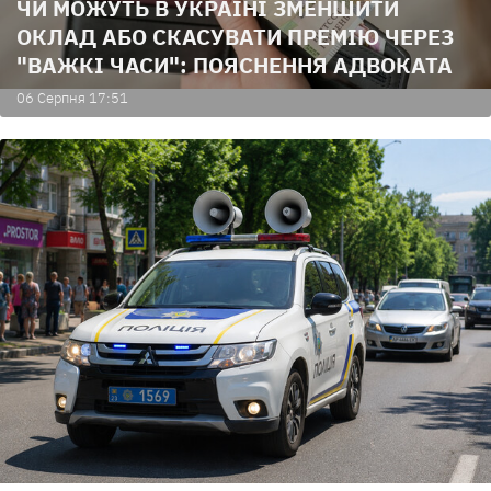
ЧИ МОЖУТЬ В УКРАЇНІ ЗМЕНШИТИ
ОКЛАД АБО СКАСУВАТИ ПРЕМІЮ ЧЕРЕЗ
"ВАЖКІ ЧАСИ": ПОЯСНЕННЯ АДВОКАТА
06 Серпня 17:51