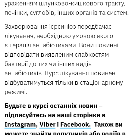
ураженням шлунково-кишкового тракту,
печінки, суглобів, інших органів та систем.
Захворювання ієрсиніоз передбачає
лікування, необхідною умовою якого
є терапія антибіотиками. Вони повинні
відповідати виявленим слабкостям
бактерії до тих чи інших видів
антибіотиків. Курс лікування повинен
відбуватимуться тільки в стаціонарному
режимі.
Будьте в курсі останніх новин –
підписуйтесь на наші сторінки в
Instagram
,
Viber
і
Facebook.
Також ви
можете знайти попутників або водіїв в