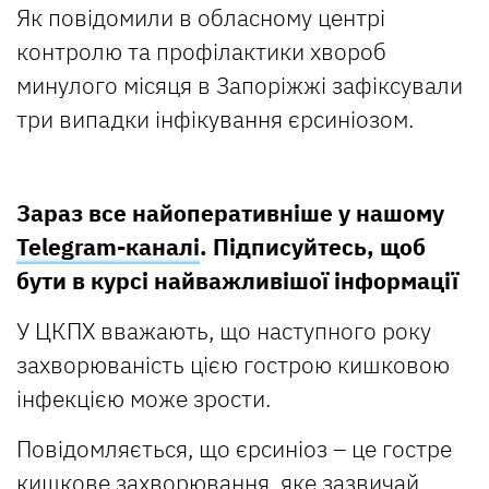
Як повідомили в обласному центрі
контролю та профілактики хвороб
минулого місяця в Запоріжжі зафіксували
три випадки інфікування єрсиніозом.
Зараз все найоперативніше у нашому
Telegram-каналі
. Підписуйтесь, щоб
бути в курсі найважливішої інформації
У ЦКПХ вважають, що наступного року
захворюваність цією гострою кишковою
інфекцією може зрости.
Повідомляється, що єрсиніоз – це гостре
кишкове захворювання, яке зазвичай