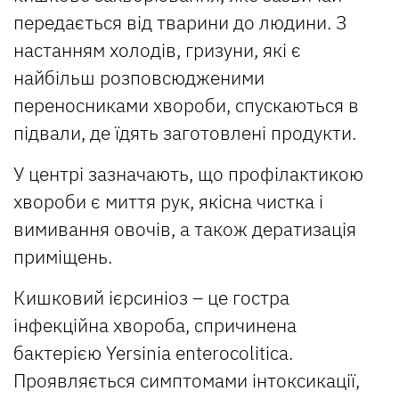
передається від тварини до людини. З
настанням холодів, гризуни, які є
найбільш розповсюдженими
переносниками хвороби, спускаються в
підвали, де їдять заготовлені продукти.
У центрі зазначають, що профілактикою
хвороби є миття рук, якісна чистка і
вимивання овочів, а також дератизація
приміщень.
Кишковий ієрсиніоз – це гостра
інфекційна хвороба, спричинена
бактерією Yersinia enterocolitica.
Проявляється симптомами інтоксикації,