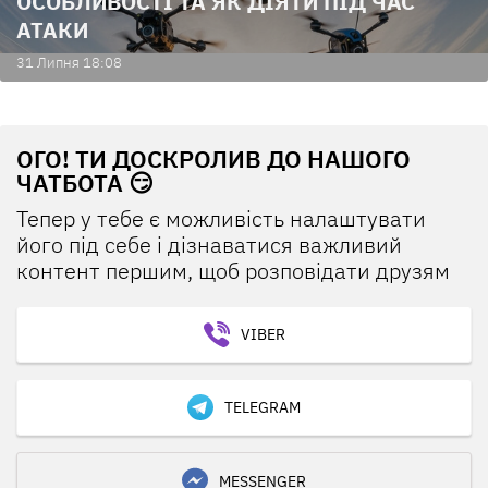
ОСОБЛИВОСТІ ТА ЯК ДІЯТИ ПІД ЧАС
АТАКИ
31 Липня 18:08
ОГО! ТИ ДОСКРОЛИВ ДО НАШОГО
ЧАТБОТА 😏
Тепер у тебе є можливість налаштувати
його під себе і дізнаватися важливий
контент першим, щоб розповідати друзям
VIBER
TELEGRAM
MESSENGER