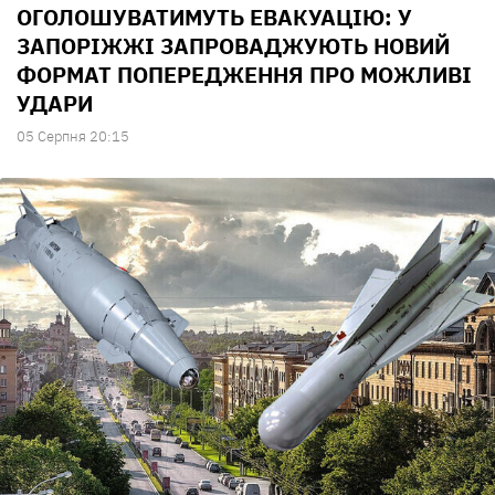
ОГОЛОШУВАТИМУТЬ ЕВАКУАЦІЮ: У
ЗАПОРІЖЖІ ЗАПРОВАДЖУЮТЬ НОВИЙ
ФОРМАТ ПОПЕРЕДЖЕННЯ ПРО МОЖЛИВІ
УДАРИ
05 Серпня 20:15