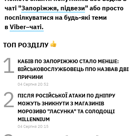
чаті "
Запоріжжя, підвези
" або просто
поспілкуватися на будь-які теми
в
Viber–чаті.
ТОП РОЗДІЛУ
КАБІВ ПО ЗАПОРІЖЖЮ СТАЛО МЕНШЕ:
ВІЙСЬКОВОСЛУЖБОВЕЦЬ ППО НАЗВАВ ДВІ
ПРИЧИНИ
04 Серпня 20:52
ПІСЛЯ РОСІЙСЬКОЇ АТАКИ ПО ДНІПРУ
МОЖУТЬ ЗНИКНУТИ З МАГАЗИНІВ
МОРОЗИВО "ЛАСУНКА" ТА СОЛОДОЩІ
MILLENNIUM
04 Серпня 20:15