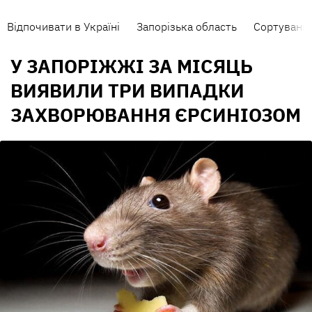
Відпочивати в Україні
Запорізька область
Сортування
У ЗАПОРІЖЖІ ЗА МІСЯЦЬ
ВИЯВИЛИ ТРИ ВИПАДКИ
ЗАХВОРЮВАННЯ ЄРСИНІОЗОМ