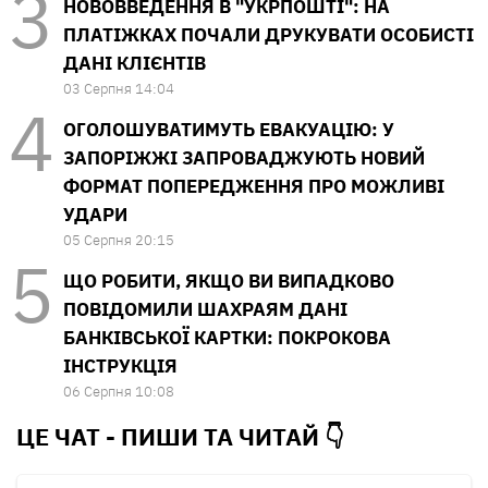
НОВОВВЕДЕННЯ В "УКРПОШТІ": НА
ПЛАТІЖКАХ ПОЧАЛИ ДРУКУВАТИ ОСОБИСТІ
ДАНІ КЛІЄНТІВ
03 Серпня 14:04
ОГОЛОШУВАТИМУТЬ ЕВАКУАЦІЮ: У
ЗАПОРІЖЖІ ЗАПРОВАДЖУЮТЬ НОВИЙ
ФОРМАТ ПОПЕРЕДЖЕННЯ ПРО МОЖЛИВІ
УДАРИ
05 Серпня 20:15
ЩО РОБИТИ, ЯКЩО ВИ ВИПАДКОВО
ПОВІДОМИЛИ ШАХРАЯМ ДАНІ
БАНКІВСЬКОЇ КАРТКИ: ПОКРОКОВА
ІНСТРУКЦІЯ
06 Серпня 10:08
ЦЕ ЧАТ - ПИШИ ТА
ЧИТАЙ 👇