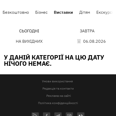
Безкоштовно
Бізнес
Виставки
Дітям
Екскурсії
СЬОГОДНІ
ЗАВТРА
НА ВИХІДНИХ
06.08.2026
У ДАНІЙ КАТЕГОРІЇ НА ЦЮ ДАТУ
НІЧОГО НЕМАЄ.
Умови використання
Редакція та контакти
Реклама на сайті
Політика конфіденційності