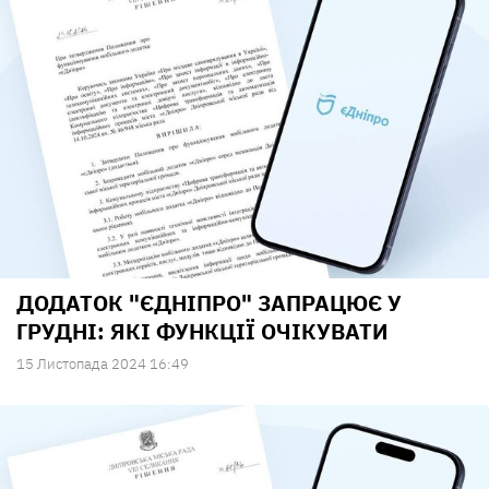
ДОДАТОК "ЄДНІПРО" ЗАПРАЦЮЄ У
ГРУДНІ: ЯКІ ФУНКЦІЇ ОЧІКУВАТИ
15 Листопада 2024 16:49