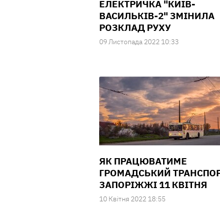
ЕЛЕКТРИЧКА "КИЇВ-
ВАСИЛЬКІВ-2" ЗМІНИЛА
РОЗКЛАД РУХУ
09 Листопада 2022 10:33
ЯК ПРАЦЮВАТИМЕ
ГРОМАДСЬКИЙ ТРАНСПОР
ЗАПОРІЖЖІ 11 КВІТНЯ
10 Квiтня 2022 18:55