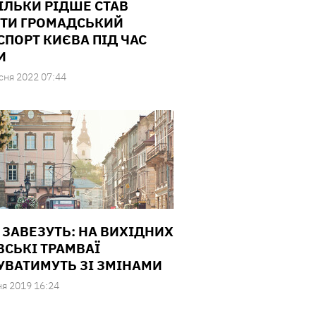
ІЛЬКИ РІДШЕ СТАВ
ТИ ГРОМАДСЬКИЙ
СПОРТ КИЄВА ПІД ЧАС
И
сня 2022 07:44
 ЗАВЕЗУТЬ: НА ВИХІДНИХ
ВСЬКІ ТРАМВАЇ
УВАТИМУТЬ ЗІ ЗМІНАМИ
ня 2019 16:24