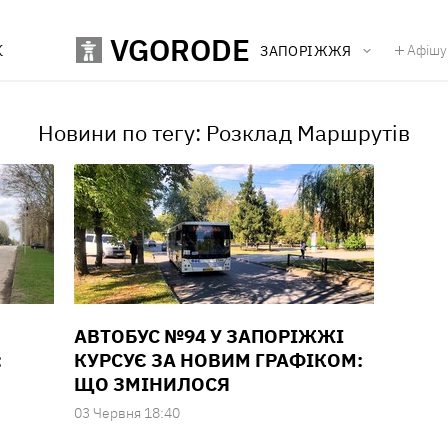
VGORODE
К
Афішу
ЗАПОРІЖЖЯ
Новини по тегу: Розклад Маршрутів
АВТОБУС №94 У ЗАПОРІЖЖІ
:
КУРСУЄ ЗА НОВИМ ГРАФІКОМ:
ЩО ЗМІНИЛОСЯ
03 Червня 18:40