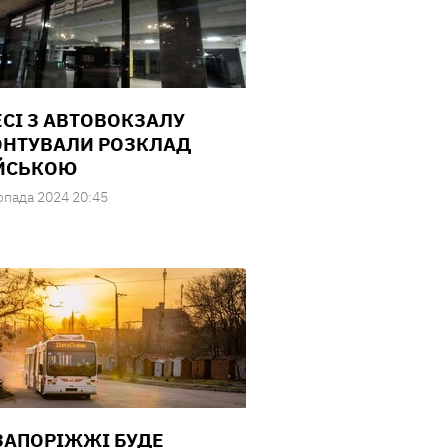
ЕСІ З АВТОВОКЗАЛУ
НТУВАЛИ РОЗКЛАД
ЙСЬКОЮ
опада 2024 20:45
 ЗАПОРІЖЖІ БУДЕ