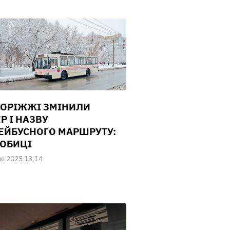
ПОРІЖЖІ ЗМІНИЛИ
Р І НАЗВУ
ЕЙБУСНОГО МАРШРУТУ:
ОБИЦІ
ня 2025 13:14