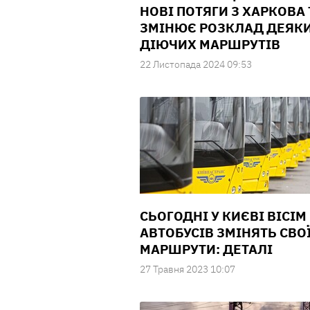
НОВІ ПОТЯГИ З ХАРКОВА 
ЗМІНЮЄ РОЗКЛАД ДЕЯК
ДІЮЧИХ МАРШРУТІВ
22 Листопада 2024 09:53
СЬОГОДНІ У КИЄВІ ВІСІМ
АВТОБУСІВ ЗМІНЯТЬ СВО
МАРШРУТИ: ДЕТАЛІ
27 Травня 2023 10:07