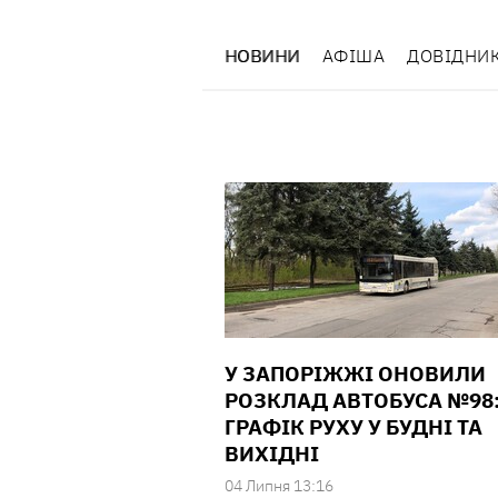
НОВИНИ
АФІША
ДОВІДНИ
У ЗАПОРІЖЖІ ОНОВИЛИ
РОЗКЛАД АВТОБУСА №98
ГРАФІК РУХУ У БУДНІ ТА
ВИХІДНІ
04 Липня 13:16