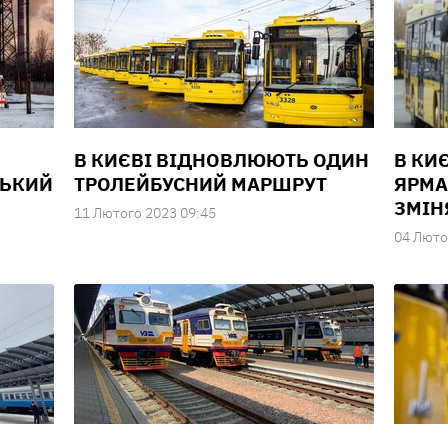
В КИЄВІ ВІДНОВЛЮЮТЬ ОДИН
В КИ
СЬКИЙ
ТРОЛЕЙБУСНИЙ МАРШРУТ
ЯРМА
ЗМІН
11 Лютого 2023 09:45
04 Люто