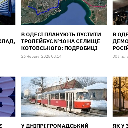
В ОДЕСІ ПЛАНУЮТЬ ПУСТИТИ
В ОД
КЛАД,
ТРОЛЕЙБУС №10 НА СЕЛИЩЕ
ДЕМО
КОТОВСЬКОГО: ПОДРОБИЦІ
РОСІ
26 Червня 2025 08:14
30 Лист
Є
У ДНІПРІ ГРОМАДСЬКИЙ
ЯК У