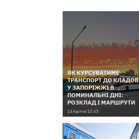
ЯК КУРСУВАТИМЕ
ТРАНСПОРТ ДО КЛАДО
У ЗАПОРІЖЖІ В
ПОМИНАЛЬНІ ДНІ:
РОЗКЛАД І МАРШРУТИ
14 Квiтня 10:43