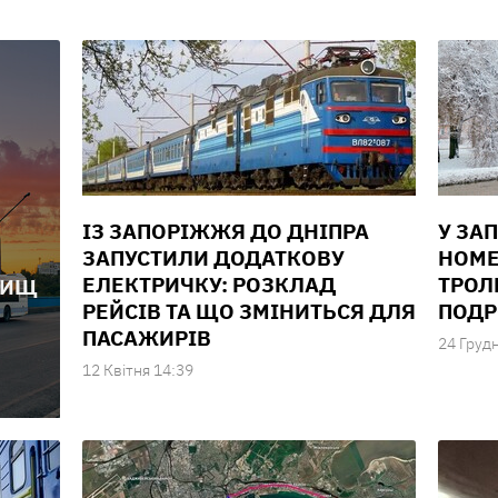
ІЗ ЗАПОРІЖЖЯ ДО ДНІПРА
У ЗА
ЗАПУСТИЛИ ДОДАТКОВУ
НОМЕ
ЕЛЕКТРИЧКУ: РОЗКЛАД
ТРОЛ
ВИЩ
РЕЙСІВ ТА ЩО ЗМІНИТЬСЯ ДЛЯ
ПОДР
ПАСАЖИРІВ
24 Груд
12 Квiтня 14:39