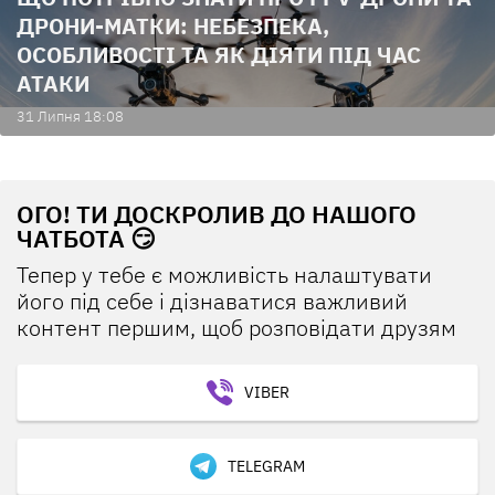
ДРОНИ-МАТКИ: НЕБЕЗПЕКА,
ОСОБЛИВОСТІ ТА ЯК ДІЯТИ ПІД ЧАС
АТАКИ
31 Липня 18:08
ОГО! ТИ ДОСКРОЛИВ ДО НАШОГО
ЧАТБОТА 😏
Тепер у тебе є можливість налаштувати
його під себе і дізнаватися важливий
контент першим, щоб розповідати друзям
VIBER
TELEGRAM