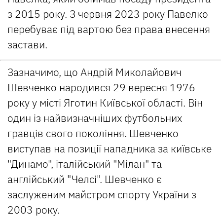
з 2015 року. З червня 2023 року Павелко
перебуває під вартою без права внесення
застави.
Зазначимо, що Андрій Миколайович
Шевченко народився 29 вересня 1976
року у місті Яготин Київської області. Він
один із найвизначніших футбольних
гравців свого покоління. Шевченко
виступав на позиції нападника за київське
"Динамо", італійський "Мілан" та
англійський "Челсі". Шевченко є
заслуженим майстром спорту України з
2003 року.