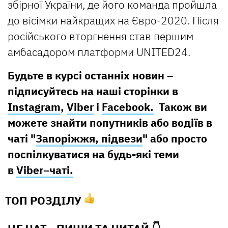
збірної України, де його команда пройшла
до вісімки найкращих на Євро-2020. Після
російського вторгнення став першим
амбасадором платформи UNITED24.
Будьте в курсі останніх новин –
підписуйтесь на наші сторінки в
Instagram
,
Viber
і
Facebook.
Також ви
можете знайти попутників або водіїв в
чаті "
Запоріжжя, підвези
" або просто
поспілкуватися на будь-які теми
в
Viber–чаті.
ТОП РОЗДІЛУ