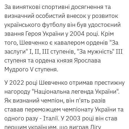
За виняткові спортивні досягнення та
визначний особистий внесок у розвиток
українського футболу він був удостоєний
звання Героя України у 2004 році. Крім
того, Шевченко є кавалером орденів "За
заслуги" I, II, III ступенів, "За мужність" III
ступеня та ордена князя Ярослава
Мудрого V ступеня.
У 2022 році Шевченко отримав престижну
нагороду "Національна легенда України".
Як визнаний чемпіон, він п'ять разів
ставав переможцем чемпіонату України та
одного разу - Італії. У 2003 році він став
першим українцем, що виграв Лігу