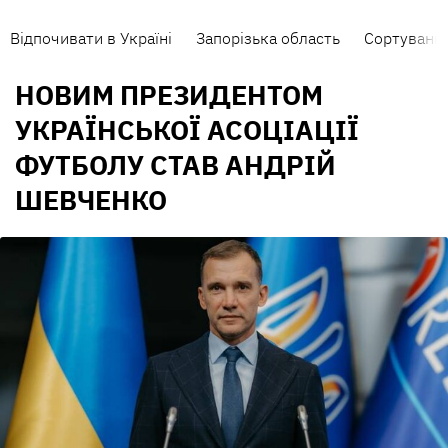
Відпочивати в Україні
Запорізька область
Сортування
НОВИМ ПРЕЗИДЕНТОМ
УКРАЇНСЬКОЇ АСОЦІАЦІЇ
ФУТБОЛУ СТАВ АНДРІЙ
ШЕВЧЕНКО