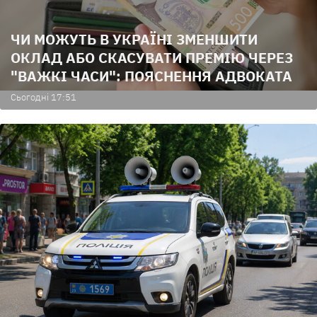
ЧИ МОЖУТЬ В УКРАЇНІ ЗМЕНШИТИ
ОКЛАД АБО СКАСУВАТИ ПРЕМІЮ ЧЕРЕЗ
"ВАЖКІ ЧАСИ": ПОЯСНЕННЯ АДВОКАТА
Сьогодні 17:51