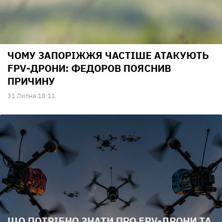
ЧОМУ ЗАПОРІЖЖЯ ЧАСТІШЕ АТАКУЮТЬ
FPV-ДРОНИ: ФЕДОРОВ ПОЯСНИВ
ПРИЧИНУ
31 Липня 18:11
ЩО ПОТРІБНО ЗНАТИ ПРО FPV-ДРОНИ ТА