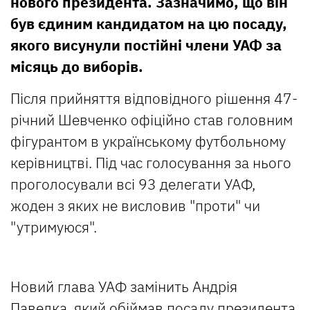
нового президента. Зазначимо, що він
був єдиним кандидатом на цю посаду,
якого висунули постійні члени УАФ за
місяць до виборів.
Після прийняття відповідного рішення 47-
річний Шевченко офіційно став головним
фігурантом в українському футбольному
керівництві. Під час голосування за нього
проголосували всі 93 делегати УАФ,
жоден з яких не висловив "проти" чи
"утримуюся".
Новий глава УАФ замінить Андрія
Павелка, який обіймав посаду президента