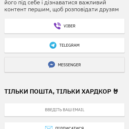
його під себе і дізнаватися важливий
контент першим, щоб розповідати друзям
VIBER
TELEGRAM
MESSENGER
ТІЛЬКИ ПОШТА, ТІЛЬКИ ХАРДКОР 🤘
ПІДПИСАТИСЯ