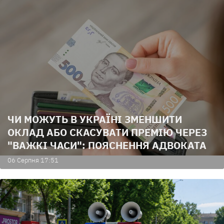
ЧИ МОЖУТЬ В УКРАЇНІ ЗМЕНШИТИ
ОКЛАД АБО СКАСУВАТИ ПРЕМІЮ ЧЕРЕЗ
"ВАЖКІ ЧАСИ": ПОЯСНЕННЯ АДВОКАТА
06 Серпня 17:51