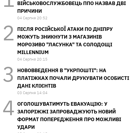
ВІЙСЬКОВОСЛУЖБОВЕЦЬ ППО НАЗВАВ ДВІ
ПРИЧИНИ
04 Серпня 20:52
ПІСЛЯ РОСІЙСЬКОЇ АТАКИ ПО ДНІПРУ
МОЖУТЬ ЗНИКНУТИ З МАГАЗИНІВ
МОРОЗИВО "ЛАСУНКА" ТА СОЛОДОЩІ
MILLENNIUM
04 Серпня 20:15
НОВОВВЕДЕННЯ В "УКРПОШТІ": НА
ПЛАТІЖКАХ ПОЧАЛИ ДРУКУВАТИ ОСОБИСТІ
ДАНІ КЛІЄНТІВ
03 Серпня 14:04
ОГОЛОШУВАТИМУТЬ ЕВАКУАЦІЮ: У
ЗАПОРІЖЖІ ЗАПРОВАДЖУЮТЬ НОВИЙ
ФОРМАТ ПОПЕРЕДЖЕННЯ ПРО МОЖЛИВІ
УДАРИ