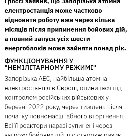
Гроссі заявив, що Запорізька атомна
електростанція може частково
відновити роботу вже через кілька
місяців після припинення бойових дій,
а повний запуск усіх шести
енергоблоків може зайняти понад рік.
ФУНКЦІОНУВАННЯ У
"НЕМІЛІТАРНОМУ РЕЖИМІ"
Запорізька АЕС, найбільша атомна
електростанція в Європі, опинилася під
контролем російських військових у
березні 2022 року, через тиждень після
початку повномасштабного вторгнення.
Всі її реактори наразі зупинені через
загрозу бойових дій, що створює ризик