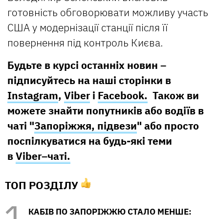
готовність обговорювати можливу участь
США у модернізації станції після її
повернення під контроль Києва.
Будьте в курсі останніх новин –
підписуйтесь на наші сторінки в
Instagram
,
Viber
і
Facebook.
Також ви
можете знайти попутників або водіїв в
чаті "
Запоріжжя, підвези
" або просто
поспілкуватися на будь-які теми
в
Viber–чаті.
ТОП РОЗДІЛУ
КАБІВ ПО ЗАПОРІЖЖЮ СТАЛО МЕНШЕ: