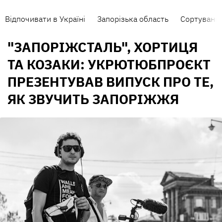
Відпочивати в Україні
Запорізька область
Сортування
"ЗАПОРІЖСТАЛЬ", ХОРТИЦЯ
ТА КОЗАКИ: УКРЮТЮБПРОЄКТ
ПРЕЗЕНТУВАВ ВИПУСК ПРО ТЕ,
ЯК ЗВУЧИТЬ ЗАПОРІЖЖЯ