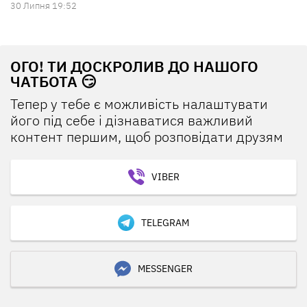
30 Липня 19:52
ОГО! ТИ ДОСКРОЛИВ ДО НАШОГО
ЧАТБОТА 😏
Тепер у тебе є можливість налаштувати
його під себе і дізнаватися важливий
контент першим, щоб розповідати друзям
VIBER
TELEGRAM
MESSENGER