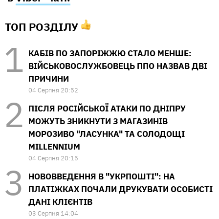
ТОП РОЗДІЛУ
КАБІВ ПО ЗАПОРІЖЖЮ СТАЛО МЕНШЕ:
ВІЙСЬКОВОСЛУЖБОВЕЦЬ ППО НАЗВАВ ДВІ
ПРИЧИНИ
04 Серпня 20:52
ПІСЛЯ РОСІЙСЬКОЇ АТАКИ ПО ДНІПРУ
МОЖУТЬ ЗНИКНУТИ З МАГАЗИНІВ
МОРОЗИВО "ЛАСУНКА" ТА СОЛОДОЩІ
MILLENNIUM
04 Серпня 20:15
НОВОВВЕДЕННЯ В "УКРПОШТІ": НА
ПЛАТІЖКАХ ПОЧАЛИ ДРУКУВАТИ ОСОБИСТІ
ДАНІ КЛІЄНТІВ
03 Серпня 14:04