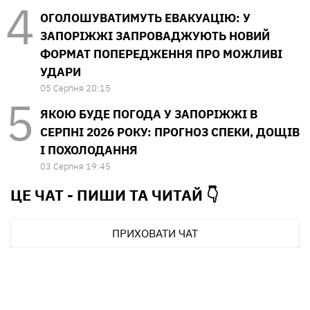
ОГОЛОШУВАТИМУТЬ ЕВАКУАЦІЮ: У
ЗАПОРІЖЖІ ЗАПРОВАДЖУЮТЬ НОВИЙ
ФОРМАТ ПОПЕРЕДЖЕННЯ ПРО МОЖЛИВІ
УДАРИ
05 Серпня 20:15
ЯКОЮ БУДЕ ПОГОДА У ЗАПОРІЖЖІ В
СЕРПНІ 2026 РОКУ: ПРОГНОЗ СПЕКИ, ДОЩІВ
І ПОХОЛОДАННЯ
03 Серпня 19:45
ЦЕ ЧАТ - ПИШИ ТА
ЧИТАЙ 👇
ПРИХОВАТИ ЧАТ