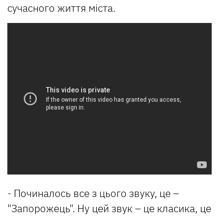
сучасного життя міста.
- Починалось все з цього звуку, це –
"Запорожець". Ну цей звук – це класика, це