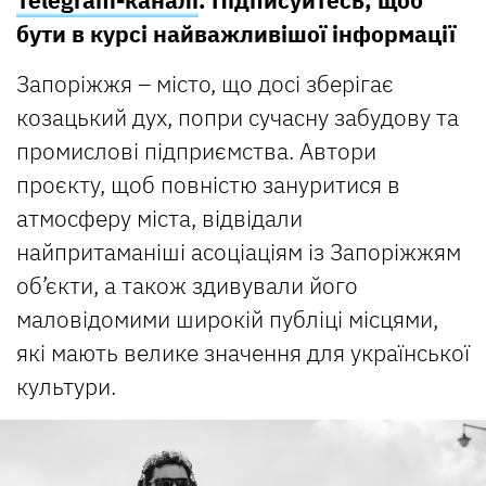
бути в курсі найважливішої інформації
Запоріжжя – місто, що досі зберігає
козацький дух, попри сучасну забудову та
промислові підприємства. Автори
проєкту, щоб повністю зануритися в
атмосферу міста, відвідали
найпритаманіші асоціаціям із Запоріжжям
об’єкти, а також здивували його
маловідомими широкій публіці місцями,
які мають велике значення для української
культури.