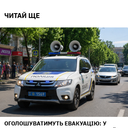
ЧИТАЙ ЩЕ
ОГОЛОШУВАТИМУТЬ ЕВАКУАЦІЮ: У