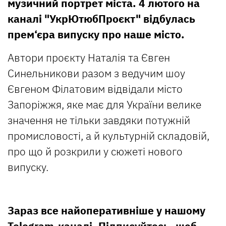
музичний портрет міста. 4 лютого на
каналі "УкрЮтюбПроєкт" відбулась
прем‘єра випуску про наше місто.
Автори проєкту Наталія та Євген
Синельникови разом з ведучим шоу
Євгеном Філатовим відвідали місто
Запоріжжя, яке має для України велике
значення не тільки завдяки потужній
промисловості, а й культурній складовій,
про що й розкрили у сюжеті нового
випуску.
Зараз все найоперативніше у нашому
Telegram-каналі
. Підписуйтесь, щоб