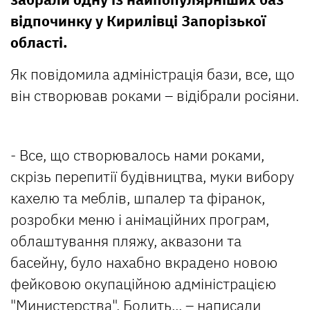
відпочинку у Кирилівці Запорізької
області.
Як повідомила адміністрація бази, все, що
він створював роками – відібрали росіяни.
- Все, що створювалось нами роками,
скрізь перепитії будівництва, муки вибору
кахелю та меблів, шпалер та фіранок,
розробки меню і анімаційних програм,
облаштування пляжу, аквазони та
басейну, було нахабно вкрадено новою
фейковою окупаційною адміністрацією
"Министерства". Болить... – написали