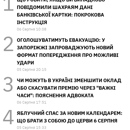
ПОВІДОМИЛИ ШАХРАЯМ ДАНІ
БАНКІВСЬКОЇ КАРТКИ: ПОКРОКОВА
ІНСТРУКЦІЯ
06 Серпня 10:08
ОГОЛОШУВАТИМУТЬ ЕВАКУАЦІЮ: У
ЗАПОРІЖЖІ ЗАПРОВАДЖУЮТЬ НОВИЙ
ФОРМАТ ПОПЕРЕДЖЕННЯ ПРО МОЖЛИВІ
УДАРИ
05 Серпня 20:15
ЧИ МОЖУТЬ В УКРАЇНІ ЗМЕНШИТИ ОКЛАД
АБО СКАСУВАТИ ПРЕМІЮ ЧЕРЕЗ "ВАЖКІ
ЧАСИ": ПОЯСНЕННЯ АДВОКАТА
06 Серпня 17:51
ЯБЛУЧНИЙ СПАС ЗА НОВИМ КАЛЕНДАРЕМ:
ЩО БРАТИ З СОБОЮ ДО ЦЕРВИ 6 СЕРПНЯ
05 Серпня 15:33