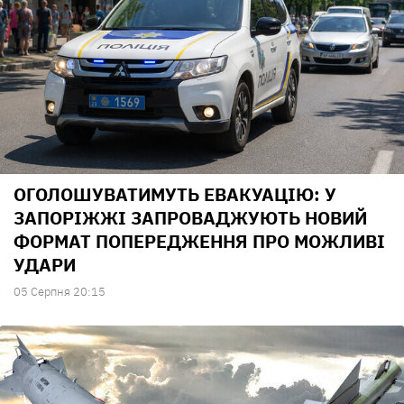
ОГОЛОШУВАТИМУТЬ ЕВАКУАЦІЮ: У
ЗАПОРІЖЖІ ЗАПРОВАДЖУЮТЬ НОВИЙ
ФОРМАТ ПОПЕРЕДЖЕННЯ ПРО МОЖЛИВІ
УДАРИ
05 Серпня 20:15