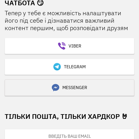
ЧАТБОТА 😏
Тепер у тебе є можливість налаштувати
його під себе і дізнаватися важливий
контент першим, щоб розповідати друзям
VIBER
TELEGRAM
MESSENGER
ТІЛЬКИ ПОШТА, ТІЛЬКИ ХАРДКОР 🤘