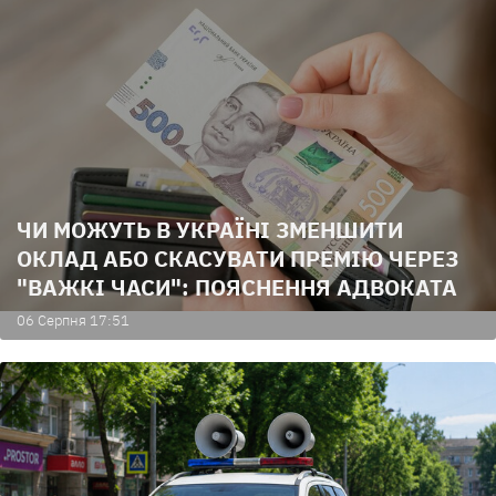
ЧИ МОЖУТЬ В УКРАЇНІ ЗМЕНШИТИ
ОКЛАД АБО СКАСУВАТИ ПРЕМІЮ ЧЕРЕЗ
"ВАЖКІ ЧАСИ": ПОЯСНЕННЯ АДВОКАТА
06 Серпня 17:51