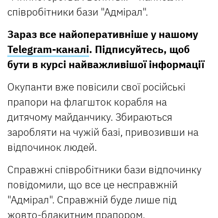
співробітники бази "Адмірал".
Зараз все найоперативніше у нашому
Telegram-каналі
. Підписуйтесь, щоб
бути в курсі найважливішої інформації
Окупанти вже повісили свої російські
прапори на флагшток корабля на
дитячому майданчику. Збираються
заробляти на чужій базі, привозивши на
відпочинок людей.
Справжні співробітники бази відпочинку
повідомили, що все це несправжній
"Адмірал". Справжній буде лише під
жовто-блакитним прапором.