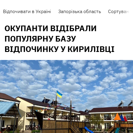
Відпочивати в Україні
Запорізька область
Сортування
ОКУПАНТИ ВІДІБРАЛИ
ПОПУЛЯРНУ БАЗУ
ВІДПОЧИНКУ У КИРИЛІВЦІ