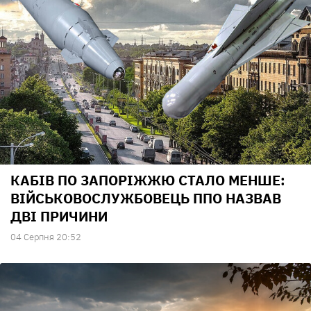
КАБІВ ПО ЗАПОРІЖЖЮ СТАЛО МЕНШЕ:
ВІЙСЬКОВОСЛУЖБОВЕЦЬ ППО НАЗВАВ
ДВІ ПРИЧИНИ
04 Серпня 20:52