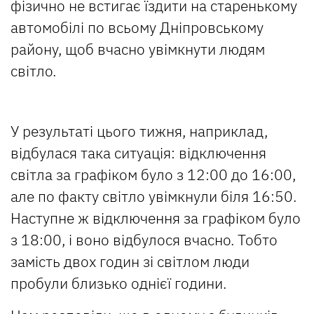
фізично не встигає їздити на старенькому
автомобілі по всьому Дніпровському
району, щоб вчасно увімкнути людям
світло.
У результаті цього тижня, наприклад,
відбулася така ситуація: відключення
світла за графіком було з 12:00 до 16:00,
але по факту світло увімкнули біля 16:50.
Наступне ж відключення за графіком було
з 18:00, і воно відбулося вчасно. Тобто
замість двох годин зі світлом люди
пробули близько однієї години.