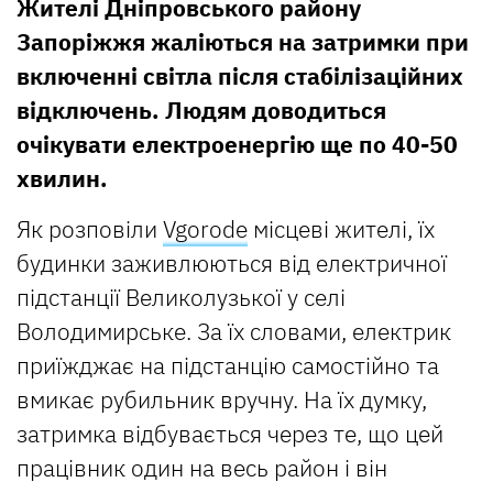
Жителі Дніпровського району
Запоріжжя жаліються на затримки при
включенні світла після стабілізаційних
відключень. Людям доводиться
очікувати електроенергію ще по 40-50
хвилин.
Як розповіли
Vgorode
місцеві жителі, їх
будинки заж
ивлюються від електричної
підстанції Великолузької у селі
Володимирське. За їх словами, електрик
приїжджає на підстанцію самостійно та
вмикає рубильник вручну. На їх думку,
затримка відбувається через те, що цей
працівник один на весь район і він