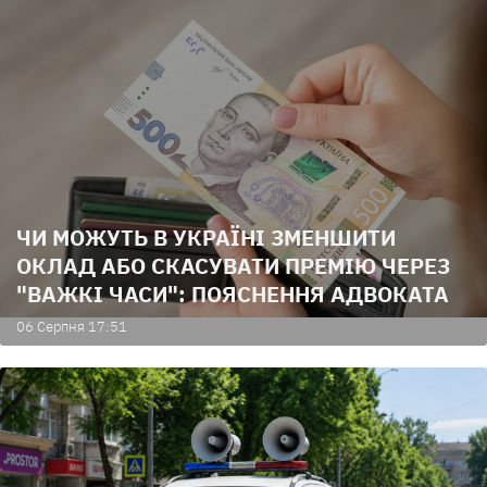
ЧИ МОЖУТЬ В УКРАЇНІ ЗМЕНШИТИ
ОКЛАД АБО СКАСУВАТИ ПРЕМІЮ ЧЕРЕЗ
"ВАЖКІ ЧАСИ": ПОЯСНЕННЯ АДВОКАТА
06 Серпня 17:51