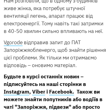
Нам розповіли, що в одному з будинків
живе жінка, яка потребує штучної
вентиляції легень, апарат працює від
електроенергії. Тому навіть такі затримки
в 40-50 хвилин сильно впливають на неї.
Vgorode
відправив запит до ПАТ
Запоріжжяобленерго, щоб знайти рішення
цієї проблеми. Як тільки ми отримаємо
відповідь – оновимо матеріал.
Будьте в курсі останніх новин –
підписуйтесь на наші сторінки в
Instagram
,
Viber
і
Facebook.
Також ви
можете знайти попутників або водіїв в
чаті "
Запоріжжя, підвези
" або просто