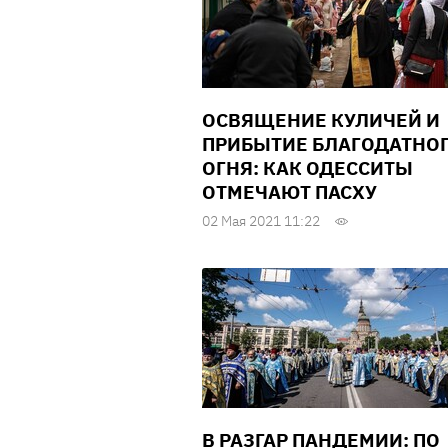
ОСВЯЩЕНИЕ КУЛИЧЕЙ И
ПРИБЫТИЕ БЛАГОДАТНО
ОГНЯ: КАК ОДЕССИТЫ
ОТМЕЧАЮТ ПАСХУ
02 Мая 2021 11:22
В РАЗГАР ПАНДЕМИИ: ПО