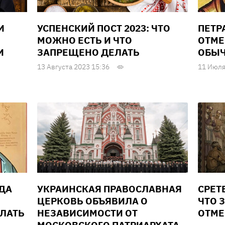
И
УСПЕНСКИЙ ПОСТ 2023: ЧТО
ПЕТРА
МОЖНО ЕСТЬ И ЧТО
ОТМЕ
И
ЗАПРЕЩЕНО ДЕЛАТЬ
ОБЫЧ
13 Августа 2023 15:36
11 Июля
ГДА
УКРАИНСКАЯ ПРАВОСЛАВНАЯ
СРЕТ
ЦЕРКОВЬ ОБЪЯВИЛА О
ЧТО 
ЕЛАТЬ
НЕЗАВИСИМОСТИ ОТ
ОТМЕ