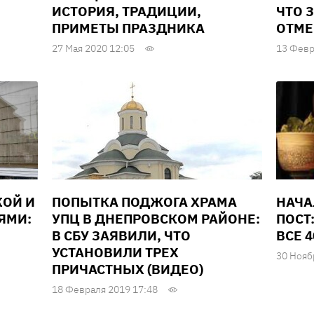
ИСТОРИЯ, ТРАДИЦИИ,
ЧТО 
ПРИМЕТЫ ПРАЗДНИКА
ОТМЕ
27 Мая 2020 12:05
13 Февр
КОЙ И
ПОПЫТКА ПОДЖОГА ХРАМА
НАЧА
ЯМИ:
УПЦ В ДНЕПРОВСКОМ РАЙОНЕ:
ПОСТ
В СБУ ЗАЯВИЛИ, ЧТО
ВСЕ 
УСТАНОВИЛИ ТРЕХ
30 Нояб
ПРИЧАСТНЫХ (ВИДЕО)
18 Февраля 2019 17:48