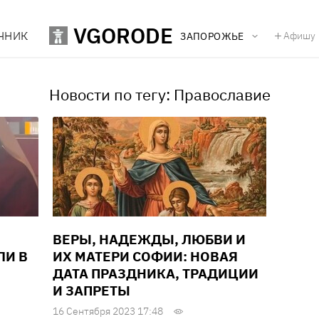
VGORODE
ЧНИК
Афишу
ЗАПОРОЖЬЕ
Новости по тегу: Православие
ВЕРЫ, НАДЕЖДЫ, ЛЮБВИ И
ЛИ В
ИХ МАТЕРИ СОФИИ: НОВАЯ
ДАТА ПРАЗДНИКА, ТРАДИЦИИ
И ЗАПРЕТЫ
16 Сентября 2023 17:48