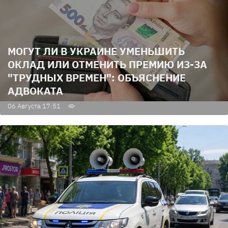
МОГУТ ЛИ В УКРАИНЕ УМЕНЬШИТЬ
ОКЛАД ИЛИ ОТМЕНИТЬ ПРЕМИЮ ИЗ-ЗА
"ТРУДНЫХ ВРЕМЕН": ОБЪЯСНЕНИЕ
АДВОКАТА
06 Августа 17:51