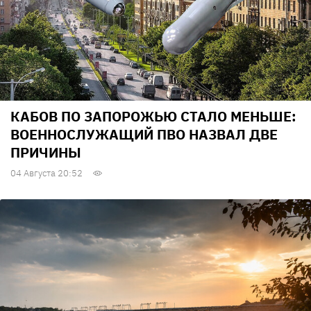
КАБОВ ПО ЗАПОРОЖЬЮ СТАЛО МЕНЬШЕ:
ВОЕННОСЛУЖАЩИЙ ПВО НАЗВАЛ ДВЕ
ПРИЧИНЫ
04 Августа 20:52