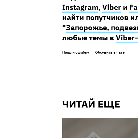
Instagram
,
Viber
и
Fa
найти попутчиков ил
"
Запорожье, подвез
любые темы в
Viber
Нашли ошибку
Обсудить в чате
ЧИТАЙ ЕЩЕ