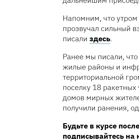
дальнейшим присоеди
Напомним, что утром
прозвучал сильный в
писали
здесь
.
Ранее мы писали, чт
жилые районы и инф
территориальной гро
поселку 18 ракетных 
домов мирных жителей
получили ранения, од
Будьте в курсе посл
подписывайтесь на 