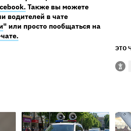
cebook.
Также вы можете
и водителей в чате
и
" или просто пообщаться на
–чате.
ЭТО 