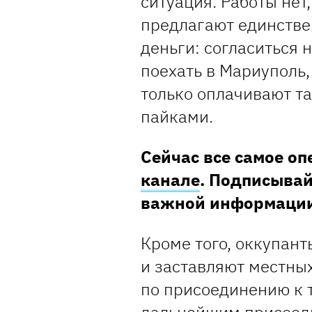
ситуация. Работы не
предлагают единстве
деньги: согласиться 
поехать в Мариуполь,
только оплачивают та
пайками.
Сейчас все самое о
канале
. Подписывай
важной информаци
Кроме того, оккупант
и заставляют местны
по присоединению к 