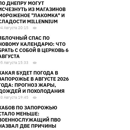
ПО ДНЕПРУ МОГУТ
ИСЧЕЗНУТЬ ИЗ МАГАЗИНОВ
МОРОЖЕНОЕ "ЛАКОМКА" И
СЛАДОСТИ MILLENNIUM
04 Августа 20:15
ЯБЛОЧНЫЙ СПАС ПО
НОВОМУ КАЛЕНДАРЮ: ЧТО
БРАТЬ С СОБОЙ В ЦЕРКОВЬ 6
АВГУСТА
05 Августа 15:33
КАКАЯ БУДЕТ ПОГОДА В
ЗАПОРОЖЬЕ В АВГУСТЕ 2026
ГОДА: ПРОГНОЗ ЖАРЫ,
ДОЖДЕЙ И ПОХОЛОДАНИЯ
03 Августа 19:45
КАБОВ ПО ЗАПОРОЖЬЮ
СТАЛО МЕНЬШЕ:
ВОЕННОСЛУЖАЩИЙ ПВО
НАЗВАЛ ДВЕ ПРИЧИНЫ