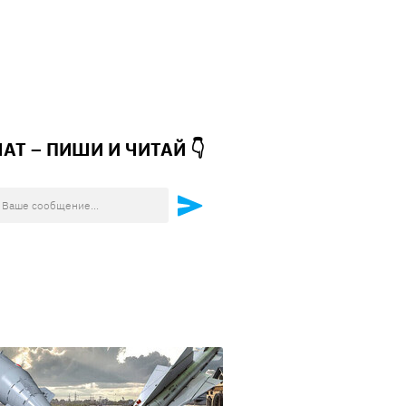
ЧАТ – ПИШИ И
ЧИТАЙ 👇