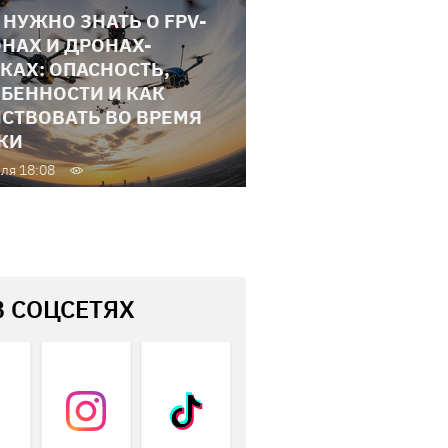
 НУЖНО ЗНАТЬ О FPV-
НАХ И ДРОНАХ-
КАХ: ОПАСНОСТЬ,
БЕННОСТИ И КАК
СТВОВАТЬ ВО ВРЕМЯ
КИ
ля 18:08
В СОЦСЕТЯХ