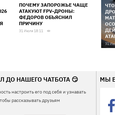
ПОЧЕМУ ЗАПОРОЖЬЕ ЧАЩЕ
ЧТО
026
АТАКУЮТ FPV-ДРОНЫ:
ДРО
ФЕДОРОВ ОБЪЯСНИЛ
МАТ
Я
ПРИЧИНУ
ОСО
ДЕЙ
31 Июля 18:11
АТА
31 Ию
Л ДО НАШЕГО ЧАТБОТА 😏
МЫ 
ость настроить его под себя и узнавать
тобы рассказывать друзьям