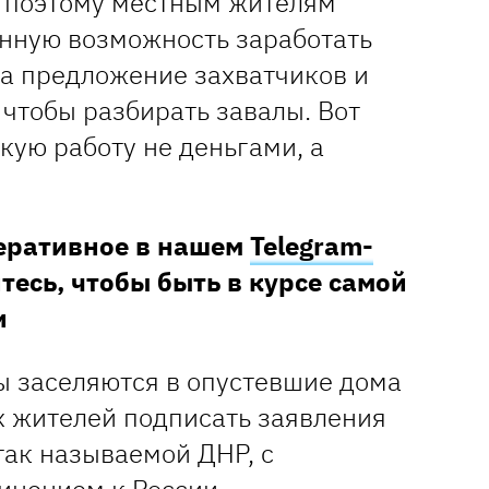
т, поэтому местным жителям
нную возможность заработать
на предложение захватчиков и
 чтобы разбирать завалы. Вот
кую работу не деньгами, а
перативное в нашем
Telegram-
тесь, чтобы быть в курсе самой
и
ы заселяются в опустевшие дома
х жителей подписать заявления
так называемой ДНР, с