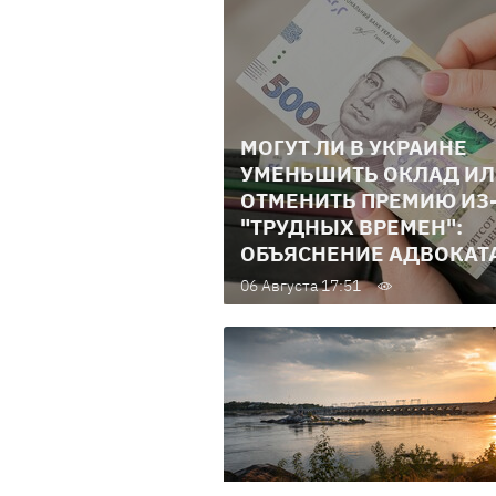
МОГУТ ЛИ В УКРАИНЕ
УМЕНЬШИТЬ ОКЛАД И
ОТМЕНИТЬ ПРЕМИЮ ИЗ
"ТРУДНЫХ ВРЕМЕН":
ОБЪЯСНЕНИЕ АДВОКАТ
06 Августа 17:51