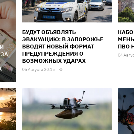
БУДУТ ОБЪЯВЛЯТЬ
КАБО
ЭВАКУАЦИЮ: В ЗАПОРОЖЬЕ
МЕНЬ
ВВОДЯТ НОВЫЙ ФОРМАТ
ПВО 
ЛИ
ПРЕДУПРЕЖДЕНИЯ О
-ЗА
04 Авгу
ВОЗМОЖНЫХ УДАРАХ
А
05 Августа 20:15