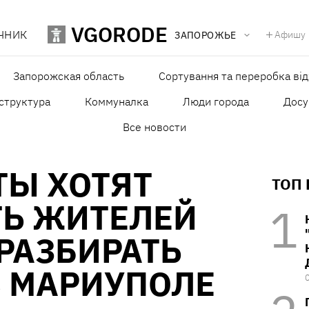
VGORODE
ЧНИК
Афишу
ЗАПОРОЖЬЕ
Запорожская область
Сортування та переробка від
структура
Коммуналка
Люди города
Досу
Все новости
ТЫ ХОТЯТ
ТОП
ТЬ ЖИТЕЛЕЙ
РАЗБИРАТЬ
В МАРИУПОЛЕ