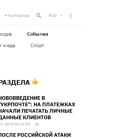
Компанию
RUS
ходів
События
г и еда
Спорт
 РАЗДЕЛА
НОВОВВЕДЕНИЕ В
"УКРПОЧТЕ": НА ПЛАТЕЖКАХ
НАЧАЛИ ПЕЧАТАТЬ ЛИЧНЫЕ
ДАННЫЕ КЛИЕНТОВ
03 Августа 14:04
ПОСЛЕ РОССИЙСКОЙ АТАКИ