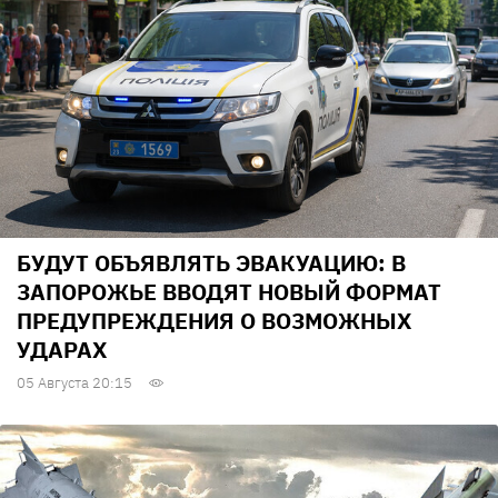
БУДУТ ОБЪЯВЛЯТЬ ЭВАКУАЦИЮ: В
ЗАПОРОЖЬЕ ВВОДЯТ НОВЫЙ ФОРМАТ
ПРЕДУПРЕЖДЕНИЯ О ВОЗМОЖНЫХ
УДАРАХ
05 Августа 20:15