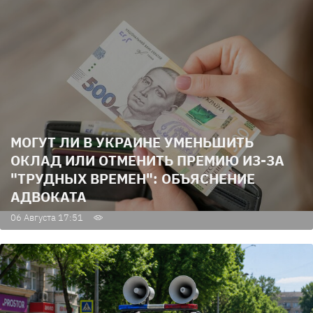
МОГУТ ЛИ В УКРАИНЕ УМЕНЬШИТЬ
ОКЛАД ИЛИ ОТМЕНИТЬ ПРЕМИЮ ИЗ-ЗА
"ТРУДНЫХ ВРЕМЕН": ОБЪЯСНЕНИЕ
АДВОКАТА
06 Августа 17:51