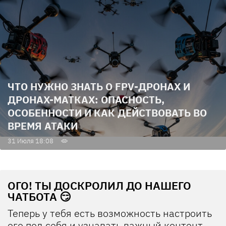
ЧТО НУЖНО ЗНАТЬ О FPV-ДРОНАХ И
ДРОНАХ-МАТКАХ: ОПАСНОСТЬ,
ОСОБЕННОСТИ И КАК ДЕЙСТВОВАТЬ ВО
ВРЕМЯ АТАКИ
31 Июля 18:08
ОГО! ТЫ ДОСКРОЛИЛ ДО НАШЕГО
ЧАТБОТА 😏
Теперь у тебя есть возможность настроить
его под себя и узнавать важный контент