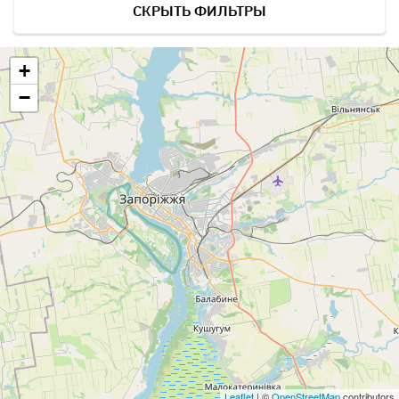
СКРЫТЬ ФИЛЬТРЫ
+
−
Leaflet
| ©
OpenStreetMap
contributors