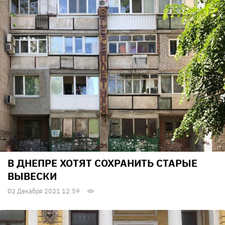
В ДНЕПРЕ ХОТЯТ СОХРАНИТЬ СТАРЫЕ
ВЫВЕСКИ
02 Декабря 2021 12:59