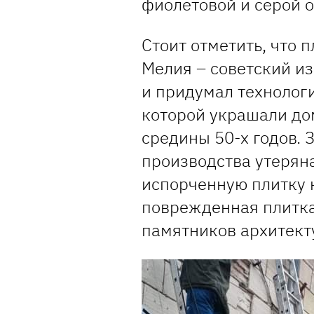
фиолетовой и серой 
Стоит отметить, что 
Мелия – советский из
и придумал технологи
которой украшали дом
средины 50-х годов. 
производства утерян
испорченную плитку 
поврежденная плитка
памятников архитект