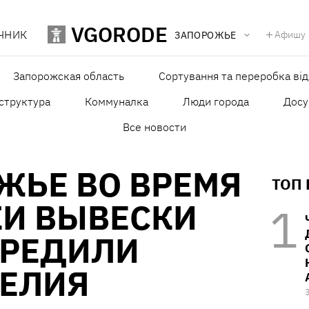
VGORODE
ЧНИК
Афишу
ЗАПОРОЖЬЕ
Запорожская область
Сортування та переробка від
структура
Коммуналка
Люди города
Досу
Все новости
ЖЬЕ ВО ВРЕМЯ
ТОП
КИ ВЫВЕСКИ
ВРЕДИЛИ
МЕЛИЯ