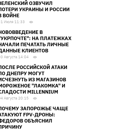
ЗЕЛЕНСКИЙ ОЗВУЧИЛ
ПОТЕРИ УКРАИНЫ И РОССИИ
В ВОЙНЕ
31 Июля 11:33
НОВОВВЕДЕНИЕ В
"УКРПОЧТЕ": НА ПЛАТЕЖКАХ
НАЧАЛИ ПЕЧАТАТЬ ЛИЧНЫЕ
ДАННЫЕ КЛИЕНТОВ
03 Августа 14:04
ПОСЛЕ РОССИЙСКОЙ АТАКИ
ПО ДНЕПРУ МОГУТ
ИСЧЕЗНУТЬ ИЗ МАГАЗИНОВ
МОРОЖЕНОЕ "ЛАКОМКА" И
СЛАДОСТИ MILLENNIUM
04 Августа 20:15
ПОЧЕМУ ЗАПОРОЖЬЕ ЧАЩЕ
АТАКУЮТ FPV-ДРОНЫ:
ФЕДОРОВ ОБЪЯСНИЛ
ПРИЧИНУ