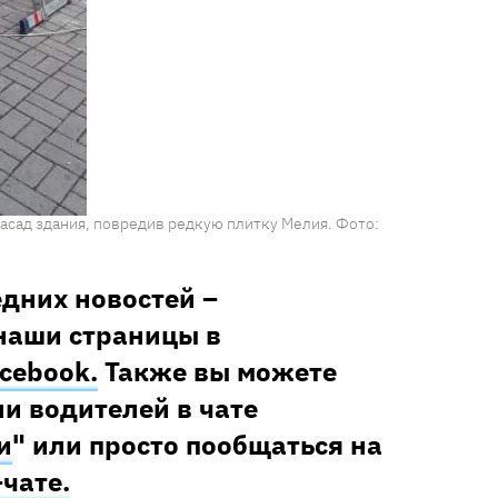
асад здания, повредив редкую плитку Мелия. Фото:
едних новостей –
наши страницы в
cebook.
Также вы можете
и водителей в чате
и
" или просто пообщаться на
–чате.