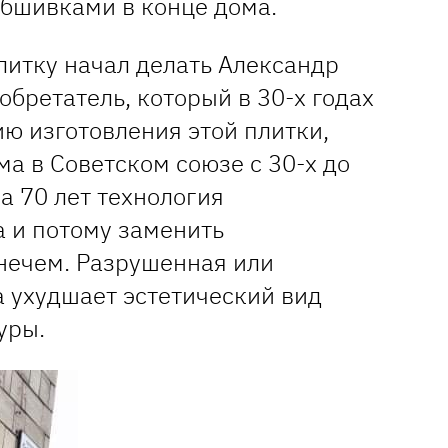
обшивками в конце дома.
плитку начал делать Александр
обретатель, который в 30-х годах
ю изготовления этой плитки,
а в Советском союзе с 30-х до
За 70 лет технология
а и потому заменить
нечем. Разрушенная или
 ухудшает эстетический вид
уры.