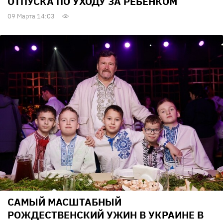
ОТПУСКА ПО УХОДУ ЗА РЕБЕНКОМ
09 Марта 14:03
САМЫЙ МАСШТАБНЫЙ
РОЖДЕСТВЕНСКИЙ УЖИН В УКРАИНЕ В