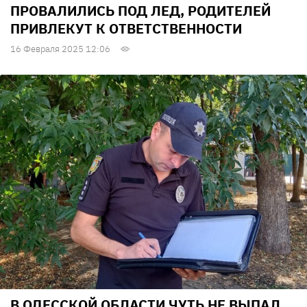
ПРОВАЛИЛИСЬ ПОД ЛЕД, РОДИТЕЛЕЙ
ПРИВЛЕКУТ К ОТВЕТСТВЕННОСТИ
16 Февраля 2025 12:06
В ОДЕССКОЙ ОБЛАСТИ ЧУТЬ НЕ ВЫПАЛ