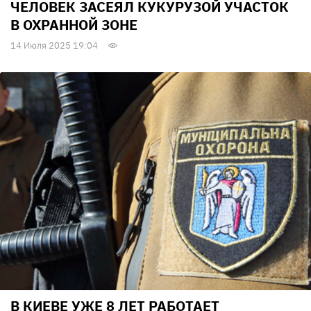
ЧЕЛОВЕК ЗАСЕЯЛ КУКУРУЗОЙ УЧАСТОК
В ОХРАННОЙ ЗОНЕ
14 Июля 2025 19:04
В КИЕВЕ УЖЕ 8 ЛЕТ РАБОТАЕТ