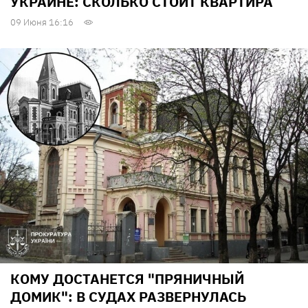
УКРАИНЕ: СКОЛЬКО СТОИТ КВАРТИРА
09 Июня 16:16
КОМУ ДОСТАНЕТСЯ "ПРЯНИЧНЫЙ
ДОМИК": В СУДАХ РАЗВЕРНУЛАСЬ