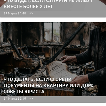
ЧТО БУДЕТ, ЕСЛИ СУПРУГИ НЕ ЖИВУТ
ВМЕСТЕ БОЛЕЕ 2 ЛЕТ
17 Марта 14:48
ЧТО ДЕЛАТЬ, ЕСЛИ СГОРЕЛИ
ДОКУМЕНТЫ НА КВАРТИРУ ИЛИ ДОМ:
СОВЕТЫ ЮРИСТА
14 Марта 12:35