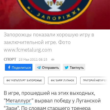
Запорожцы показали хорошую игру в
заключительной игре. Фото
www.fcmetalurg.com
СПОРТ
23 Мая 2011 08:15
Поделиться
Отправить
Твитнуть
ФК "МЕТАЛЛУРГ" ЗАПОРОЖЬЕ
ФК "ЗАРЯ" ЛУГАНСК
ГРИГОРИЙ НЕГИРЕВ
В игре, прошедшей на этих выходных,
"
Металлург
" вырвал победу у Луганской
"Зари". По словам старшего тренера