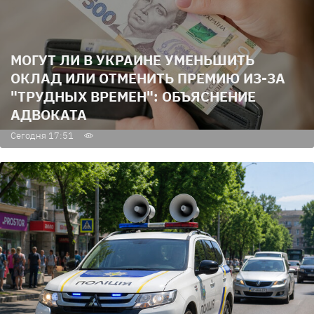
МОГУТ ЛИ В УКРАИНЕ УМЕНЬШИТЬ
ОКЛАД ИЛИ ОТМЕНИТЬ ПРЕМИЮ ИЗ-ЗА
"ТРУДНЫХ ВРЕМЕН": ОБЪЯСНЕНИЕ
АДВОКАТА
Сегодня 17:51