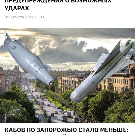
ПРЕДУПРЕЖДЕНИЯ О ВОЗМОЖНЫХ
УДАРАХ
05 Августа 20:15
КАБОВ ПО ЗАПОРОЖЬЮ СТАЛО МЕНЬШЕ: