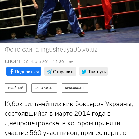
Фото сайта ingushetiya06.vo.uz
СПОРТ
20 Марта 2014 15:30
Поделиться
Отправить
Твитнуть
МУЭЙ-ТАЙ
ЗАПОРОЖЬЕ
КИКБОКСИНГ
Кубок сильнейших кик-боксеров Украины,
состоявшийся в марте 2014 года в
Днепропетровске, в котором приняли
участие 560 участников, принес первые