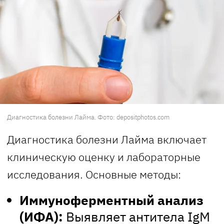
Диагностика болезни Лайма. Фото: depositphotos.com
Диагностика болезни Лайма включает
клиническую оценку и лабораторные
исследования. Основные методы:
Иммуноферментный анализ
(ИФА):
Выявляет антитела IgM