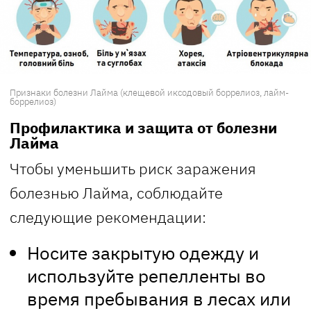
Признаки болезни Лайма (клещевой иксодовый боррелиоз, лайм-
боррелиоз)
Профилактика и защита от болезни
Лайма
Чтобы уменьшить риск заражения
болезнью Лайма, соблюдайте
следующие рекомендации:
Носите закрытую одежду и
используйте репелленты во
время пребывания в лесах или