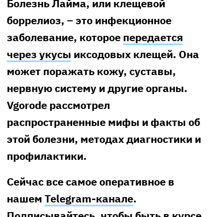
Болезнь Лайма, или клещевой
боррелиоз, – это инфекционное
заболевание, которое
передается
через укусы
иксодовых клещей. Она
может поражать кожу, суставы,
нервную систему и другие органы.
Vgorode рассмотрел
распространенные мифы и факты об
этой болезни, методах диагностики и
профилактики.
Сейчас все самое оперативное в
нашем
Telegram-канале
.
Подписывайтесь, чтобы быть в курсе