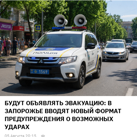
БУДУТ ОБЪЯВЛЯТЬ ЭВАКУАЦИЮ: В
ЗАПОРОЖЬЕ ВВОДЯТ НОВЫЙ ФОРМАТ
ПРЕДУПРЕЖДЕНИЯ О ВОЗМОЖНЫХ
УДАРАХ
05 Августа 20:15