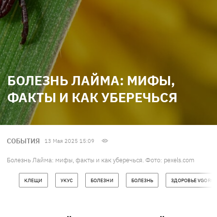
БОЛЕЗНЬ ЛАЙМА: МИФЫ,
ФАКТЫ И КАК УБЕРЕЧЬСЯ
СОБЫТИЯ
13 Мая 2025 15:09
Болезнь Лайма: мифы, факты и как уберечься. Фото: pexels.com
КЛЕЩИ
УКУС
БОЛЕЗНИ
БОЛЕЗНЬ
ЗДОРОВЬЕ VGORO