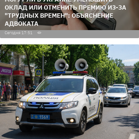
ОКЛАД ИЛИ ОТМЕНИТЬ ПРЕМИЮ ИЗ-ЗА
"ТРУДНЫХ ВРЕМЕН": ОБЪЯСНЕНИЕ
АДВОКАТА
Сегодня 17:51