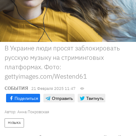
В Украине люди просят заблокировать
русскую музыку на стриминговых
платформах. Фото:
gettyimages.com/Westend61
СОБЫТИЯ
21 Февраля 2025 11:47
Поделиться
Отправить
Твитнуть
Автор:
Анна Покровская
МУЗЫКА