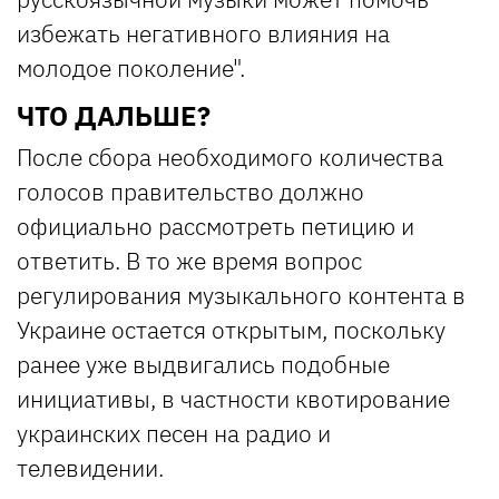
избежать негативного влияния на
молодое поколение".
ЧТО ДАЛЬШЕ?
После сбора необходимого количества
голосов правительство должно
официально рассмотреть петицию и
ответить. В то же время вопрос
регулирования музыкального контента в
Украине остается открытым, поскольку
ранее уже выдвигались подобные
инициативы, в частности квотирование
украинских песен на радио и
телевидении.