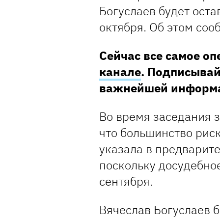
Богуслаев будет оста
октября.
Об этом соо
Сейчас все самое о
канале
. Подписывай
важнейшей информ
Во время заседания 
что большинство рис
указала в предварите
поскольку досудебно
сентября.
Вячеслав Богуслаев б