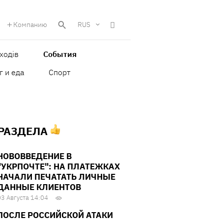
Компанию
RUS
ходів
События
г и еда
Спорт
 РАЗДЕЛА
НОВОВВЕДЕНИЕ В
"УКРПОЧТЕ": НА ПЛАТЕЖКАХ
НАЧАЛИ ПЕЧАТАТЬ ЛИЧНЫЕ
ДАННЫЕ КЛИЕНТОВ
03 Августа 14:04
ПОСЛЕ РОССИЙСКОЙ АТАКИ