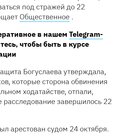
ваться под стражей до 22
бщает
Общественное
.
перативное в нашем
Telegram-
тесь, чтобы быть в курсе
ации
защита Богуслаева утверждала,
ков, которые сторона обвинения
льном ходатайстве, отпали,
е расследование завершилось 22
ыл арестован судом 24 октября.