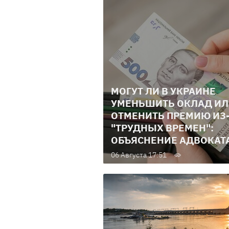
МОГУТ ЛИ В УКРАИНЕ
УМЕНЬШИТЬ ОКЛАД И
ОТМЕНИТЬ ПРЕМИЮ ИЗ
"ТРУДНЫХ ВРЕМЕН":
ОБЪЯСНЕНИЕ АДВОКАТ
06 Августа 17:51