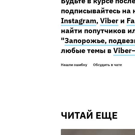
Будьте в курсе посл
подписывайтесь на 
Instagram
,
Viber
и
Fa
найти попутчиков ил
"
Запорожье, подвез
любые темы в
Viber
Нашли ошибку
Обсудить в чате
ЧИТАЙ ЕЩЕ