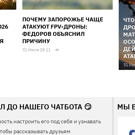
ПОЧЕМУ ЗАПОРОЖЬЕ ЧАЩЕ
ЧТО
026
АТАКУЮТ FPV-ДРОНЫ:
ДРО
ФЕДОРОВ ОБЪЯСНИЛ
МАТ
Я
ПРИЧИНУ
ОСО
ДЕЙ
31 Июля 18:11
АТА
31 Ию
Л ДО НАШЕГО ЧАТБОТА 😏
МЫ 
ость настроить его под себя и узнавать
тобы рассказывать друзьям