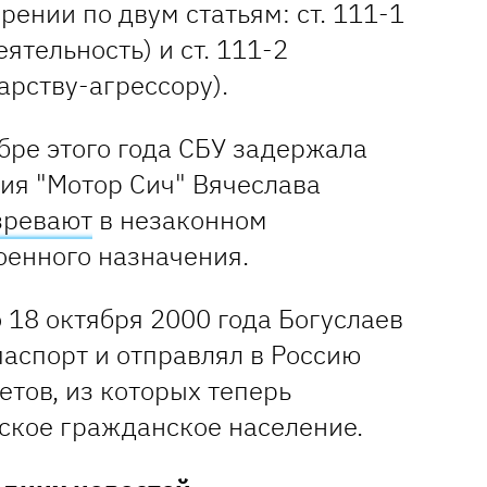
рении по двум статьям: ст. 111-1
ятельность) и ст. 111-2
арству-агрессору).
бре этого года СБУ задержала
ия "Мотор Сич" Вячеслава
зревают
в незаконном
оенного назначения.
о 18 октября 2000 года Богуслаев
аспорт и отправлял в Россию
етов, из которых теперь
ское гражданское население.