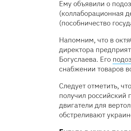
Ему объявили о подоз
(коллаборационная де
(пособничество госуд
Напомним, что в октя
директора предприят
Богуслаева. Его
подо
снабжении товаров в
Следует отметить, чт
получил российский п
двигатели для вертол
обстреливают украин