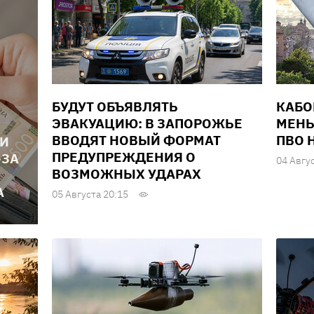
БУДУТ ОБЪЯВЛЯТЬ
КАБО
ЭВАКУАЦИЮ: В ЗАПОРОЖЬЕ
МЕНЬ
ВВОДЯТ НОВЫЙ ФОРМАТ
ПВО 
ЛИ
ПРЕДУПРЕЖДЕНИЯ О
-ЗА
04 Авгу
ВОЗМОЖНЫХ УДАРАХ
А
05 Августа 20:15