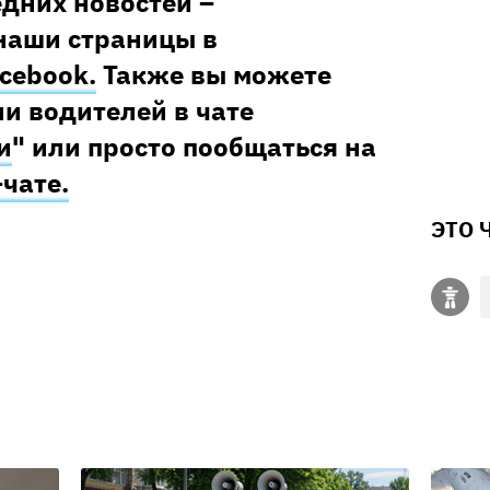
едних новостей –
наши страницы в
cebook.
Также вы можете
и водителей в чате
и
" или просто пообщаться на
–чате.
ЭТО 