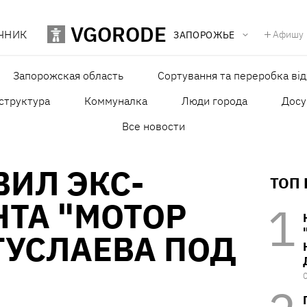
VGORODE
ЧНИК
Афишу
ЗАПОРОЖЬЕ
Запорожская область
Сортування та переробка від
структура
Коммуналка
Люди города
Досу
Все новости
ВИЛ ЭКС-
ТОП
ТА "МОТОР
ГУСЛАЕВА ПОД