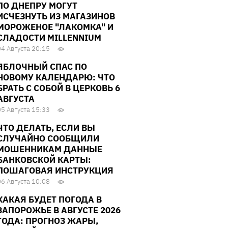
ПО ДНЕПРУ МОГУТ
ИСЧЕЗНУТЬ ИЗ МАГАЗИНОВ
МОРОЖЕНОЕ "ЛАКОМКА" И
СЛАДОСТИ MILLENNIUM
04 Августа 20:15
ЯБЛОЧНЫЙ СПАС ПО
НОВОМУ КАЛЕНДАРЮ: ЧТО
БРАТЬ С СОБОЙ В ЦЕРКОВЬ 6
АВГУСТА
05 Августа 15:33
ЧТО ДЕЛАТЬ, ЕСЛИ ВЫ
СЛУЧАЙНО СООБЩИЛИ
МОШЕННИКАМ ДАННЫЕ
БАНКОВСКОЙ КАРТЫ:
ПОШАГОВАЯ ИНСТРУКЦИЯ
06 Августа 10:08
КАКАЯ БУДЕТ ПОГОДА В
ЗАПОРОЖЬЕ В АВГУСТЕ 2026
ГОДА: ПРОГНОЗ ЖАРЫ,