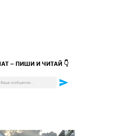
ЧАТ – ПИШИ И
ЧИТАЙ 👇