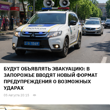
БУДУТ ОБЪЯВЛЯТЬ ЭВАКУАЦИЮ: В
ЗАПОРОЖЬЕ ВВОДЯТ НОВЫЙ ФОРМАТ
ПРЕДУПРЕЖДЕНИЯ О ВОЗМОЖНЫХ
УДАРАХ
05 Августа 20:15