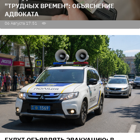
"ТРУДНЫХ ВРЕМЕН": ОБЪЯСНЕНИЕ
АДВОКАТА
06 Августа 17:51
БУДУТ ОБЪЯВЛЯТЬ ЭВАКУАЦИЮ: В