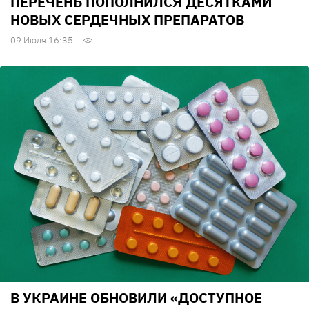
ПЕРЕЧЕНЬ ПОПОЛНИЛСЯ ДЕСЯТКАМИ
НОВЫХ СЕРДЕЧНЫХ ПРЕПАРАТОВ
09 Июля 16:35
В УКРАИНЕ ОБНОВИЛИ «ДОСТУПНОЕ