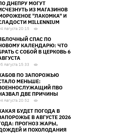
ПО ДНЕПРУ МОГУТ
ИСЧЕЗНУТЬ ИЗ МАГАЗИНОВ
МОРОЖЕНОЕ "ЛАКОМКА" И
СЛАДОСТИ MILLENNIUM
04 Августа 20:15
ЯБЛОЧНЫЙ СПАС ПО
НОВОМУ КАЛЕНДАРЮ: ЧТО
БРАТЬ С СОБОЙ В ЦЕРКОВЬ 6
АВГУСТА
05 Августа 15:33
КАБОВ ПО ЗАПОРОЖЬЮ
СТАЛО МЕНЬШЕ:
ВОЕННОСЛУЖАЩИЙ ПВО
НАЗВАЛ ДВЕ ПРИЧИНЫ
04 Августа 20:52
КАКАЯ БУДЕТ ПОГОДА В
ЗАПОРОЖЬЕ В АВГУСТЕ 2026
ГОДА: ПРОГНОЗ ЖАРЫ,
ДОЖДЕЙ И ПОХОЛОДАНИЯ