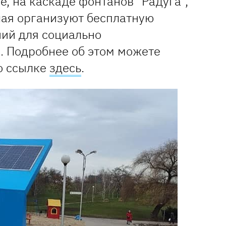
, на каскаде фонтанов "Радуга",
лая организуют бесплатную
ий для социально
 Подробнее об этом можете
о ссылке
здесь
.