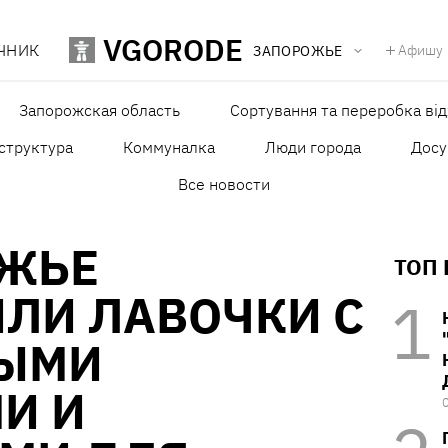
VGORODE
ЧНИК
Афишу
ЗАПОРОЖЬЕ
Запорожская область
Сортування та переробка від
структура
Коммуналка
Люди города
Досу
Все новости
ОЖЬЕ
ТОП
ЛИ ЛАВОЧКИ С
ЫМИ
И И