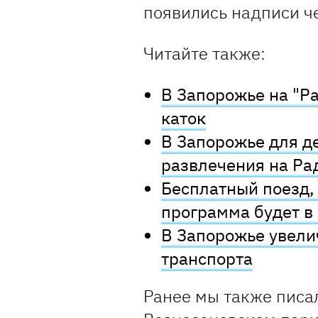
появились надписи ч
Читайте также:
В Запорожье на "Р
каток
В Запорожье для д
развлечения на Ра
Бесплатный поезд, 
программа будет в
В Запорожье увели
транспорта
Ранее мы также писал