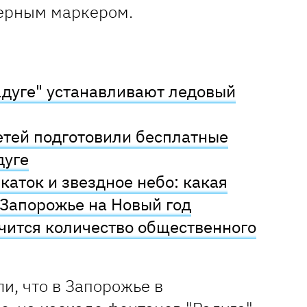
ерным маркером.
адуге" устанавливают ледовый
етей подготовили бесплатные
дуге
каток и звездное небо: какая
 Запорожье на Новый год
чится количество общественного
и, что в Запорожье в