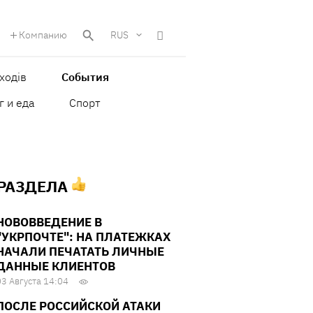
Компанию
RUS
ходів
События
г и еда
Спорт
 РАЗДЕЛА
НОВОВВЕДЕНИЕ В
"УКРПОЧТЕ": НА ПЛАТЕЖКАХ
НАЧАЛИ ПЕЧАТАТЬ ЛИЧНЫЕ
ДАННЫЕ КЛИЕНТОВ
03 Августа 14:04
ПОСЛЕ РОССИЙСКОЙ АТАКИ