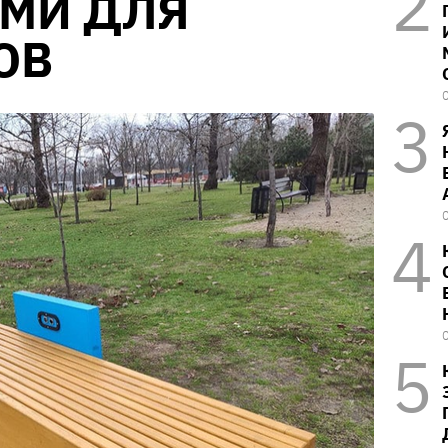
МИ ДЛЯ
ОВ