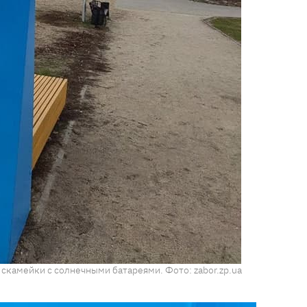
скамейки с солнечными батареями. Фото: zabor.zp.ua