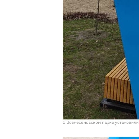
В Вознесеновском парке установили 