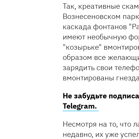
Так, креативные скам
Вознесеновском парк
каскада фонтанов "Ра
имеют необычную фор
"козырьке" вмонтиро
образом все желающие
зарядить свои телефо
вмонтированы гнезда
Не забудьте подпис
Telegram.
Несмотря на то, что 
недавно, их уже успе