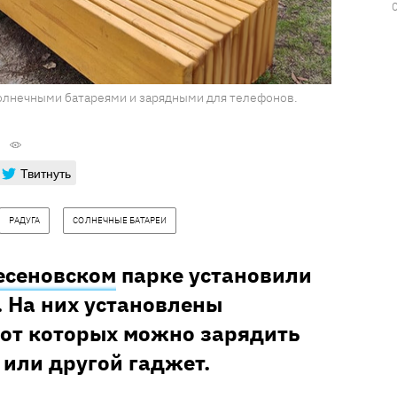
солнечными батареями и зарядными для телефонов.
Твитнуть
РАДУГА
СОЛНЕЧНЫЕ БАТАРЕИ
есеновском
парке установили
 На них установлены
 от которых можно зарядить
или другой гаджет.