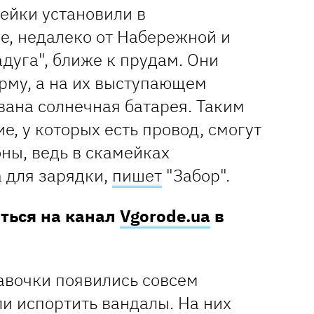
ейки установили в
е, недалеко от Набережной и
дуга", ближе к прудам. Они
му, а на их выступающем
вана солнечная батарея. Таким
, у которых есть провод, смогут
ны, ведь в скамейках
 для зарядки,
пишет
"Забор".
аться на канал
Vgorode.ua
в
лавочки появились совсем
ли испортить вандалы. На них