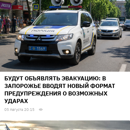
БУДУТ ОБЪЯВЛЯТЬ ЭВАКУАЦИЮ: В
ЗАПОРОЖЬЕ ВВОДЯТ НОВЫЙ ФОРМАТ
ПРЕДУПРЕЖДЕНИЯ О ВОЗМОЖНЫХ
УДАРАХ
05 Августа 20:15