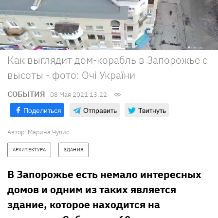
Как выглядит дом-корабль в Запорожье с
высоты - фото: Очі України
СОБЫТИЯ
08 Мая 2021 13:22
Поделиться
Отправить
Твитнуть
Автор:
Марина Чупис
АРХИТЕКТУРА
ЗДАНИЯ
В Запорожье есть немало интересных
домов и одним из таких является
здание, которое находится на