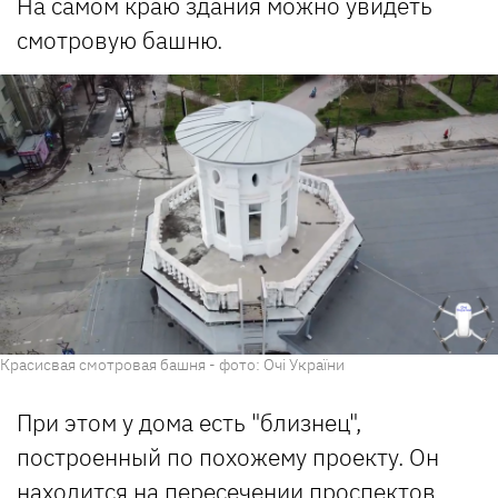
На самом краю здания можно увидеть
смотровую башню.
Красисвая смотровая башня - фото: Очі України
При этом у дома есть "близнец",
построенный по похожему проекту. Он
находится
на пересечении проспектов