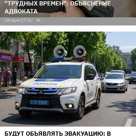
"ТРУДНЫХ ВРЕМЕН": ОБЪЯСНЕНИЕ
АДВОКАТА
Сегодня 17:51
БУДУТ ОБЪЯВЛЯТЬ ЭВАКУАЦИЮ: В