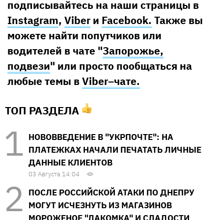
подписывайтесь на наши страницы в
Instagram
,
Viber
и
Facebook.
Также вы
можете найти попутчиков или
водителей в чате "
Запорожье,
подвези
" или просто пообщаться на
любые темы в
Viber–чате.
ТОП РАЗДЕЛА
НОВОВВЕДЕНИЕ В "УКРПОЧТЕ": НА
ПЛАТЕЖКАХ НАЧАЛИ ПЕЧАТАТЬ ЛИЧНЫЕ
ДАННЫЕ КЛИЕНТОВ
03 Августа 14:04
ПОСЛЕ РОССИЙСКОЙ АТАКИ ПО ДНЕПРУ
МОГУТ ИСЧЕЗНУТЬ ИЗ МАГАЗИНОВ
МОРОЖЕНОЕ "ЛАКОМКА" И СЛАДОСТИ