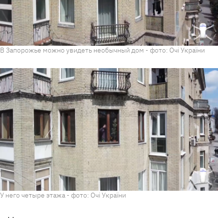
В Запорожье можно увидеть необычный дом - фото: Очі України
У него четыре этажа - фото: Очі України