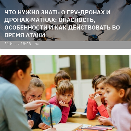
ЧТО НУЖНО ЗНАТЬ О FPV-ДРОНАХ И
ДРОНАХ-МАТКАХ: ОПАСНОСТЬ,
ОСОБЕННОСТИ И КАК ДЕЙСТВОВАТЬ ВО
ВРЕМЯ АТАКИ
31 Июля 18:08