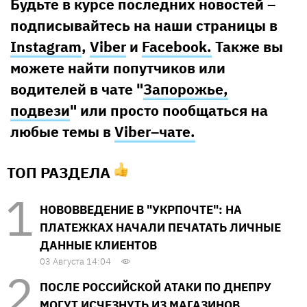
Будьте в курсе последних новостей –
подписывайтесь на наши страницы в
Instagram
,
Viber
и
Facebook.
Также вы
можете найти попутчиков или
водителей в чате "
Запорожье,
подвези
" или просто пообщаться на
любые темы в
Viber–чате.
ТОП РАЗДЕЛА
НОВОВВЕДЕНИЕ В "УКРПОЧТЕ": НА
ПЛАТЕЖКАХ НАЧАЛИ ПЕЧАТАТЬ ЛИЧНЫЕ
ДАННЫЕ КЛИЕНТОВ
03 Августа 14:04
ПОСЛЕ РОССИЙСКОЙ АТАКИ ПО ДНЕПРУ
МОГУТ ИСЧЕЗНУТЬ ИЗ МАГАЗИНОВ