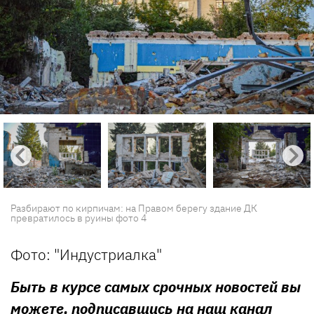
Разбирают по кирпичам: на Правом берегу здание ДК
превратилось в руины фото 4
Фото: "Индустриалка"
Быть в курсе самых срочных новостей вы
можете, подписавшись на наш канал