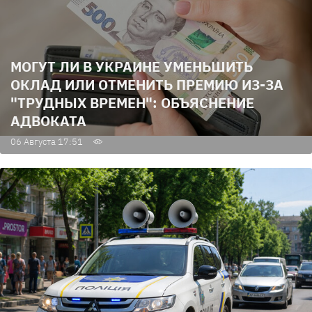
МОГУТ ЛИ В УКРАИНЕ УМЕНЬШИТЬ
ОКЛАД ИЛИ ОТМЕНИТЬ ПРЕМИЮ ИЗ-ЗА
"ТРУДНЫХ ВРЕМЕН": ОБЪЯСНЕНИЕ
АДВОКАТА
06 Августа 17:51