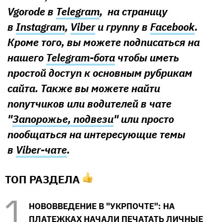
Vgorode в
Telegram
, на страницу
в
Instagram
,
Viber
и группу в
Facebook
.
Кроме того, вы можете подписаться на
нашего
Telegram-бота
чтобы иметь
простой доступ к основным рубрикам
сайта. Также вы можете найти
попутчиков или водителей в чате
"
Запорожье, подвези
" или просто
пообщаться на интересующие темы
в
Viber-чате
.
ТОП РАЗДЕЛА
НОВОВВЕДЕНИЕ В "УКРПОЧТЕ": НА
ПЛАТЕЖКАХ НАЧАЛИ ПЕЧАТАТЬ ЛИЧНЫЕ