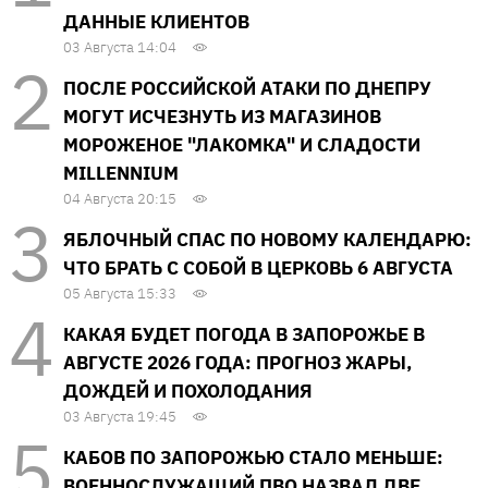
ДАННЫЕ КЛИЕНТОВ
03 Августа 14:04
ПОСЛЕ РОССИЙСКОЙ АТАКИ ПО ДНЕПРУ
МОГУТ ИСЧЕЗНУТЬ ИЗ МАГАЗИНОВ
МОРОЖЕНОЕ "ЛАКОМКА" И СЛАДОСТИ
MILLENNIUM
04 Августа 20:15
ЯБЛОЧНЫЙ СПАС ПО НОВОМУ КАЛЕНДАРЮ:
ЧТО БРАТЬ С СОБОЙ В ЦЕРКОВЬ 6 АВГУСТА
05 Августа 15:33
КАКАЯ БУДЕТ ПОГОДА В ЗАПОРОЖЬЕ В
АВГУСТЕ 2026 ГОДА: ПРОГНОЗ ЖАРЫ,
ДОЖДЕЙ И ПОХОЛОДАНИЯ
03 Августа 19:45
КАБОВ ПО ЗАПОРОЖЬЮ СТАЛО МЕНЬШЕ:
ВОЕННОСЛУЖАЩИЙ ПВО НАЗВАЛ ДВЕ