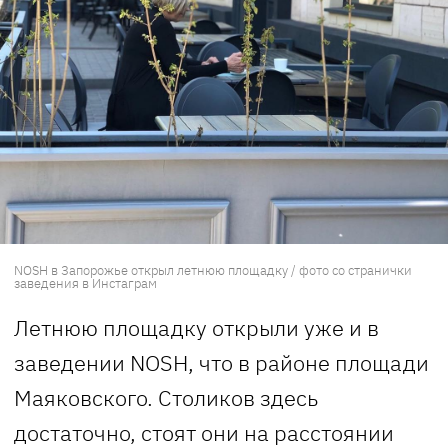
NOSH в Запорожье открыл летнюю площадку / фото со странички
заведения в Инстаграм
Летнюю площадку открыли уже и в
заведении NOSH, что в районе площади
Маяковского. Столиков здесь
достаточно, стоят они на расстоянии