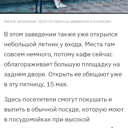
Wave в Запорожье / фото со страницы заведения в Инстаграм
В этом заведении также уже открылся
небольшой летник у входа. Места там
совсем немного, потому кафе сейчас
облагораживает большую площадку на
заднем дворе. Открыть ее обещают уже
в эту пятницу, 15 мая.
Здесь посетители смогут покушать и
выпить в обычной посуде, которую моют
в посудомойках при высокой