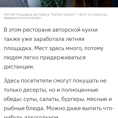
Летняя площадка ресторана "Усатый кролик" / фото со страницы
заведения в Инстаграм
В этом ресторане авторской кухни
также уже заработала летняя
площадка. Мест здесь много, потому
людям легко придерживаться
дистанции.
Здесь посетители смогут покушать не
только десерты, но и полноценные
обеды: супы, салаты, бургеры, мясные и
рыбные блюда. Можно даже выпить что-
нибудь алкогольное.