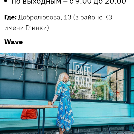
по выходным – с 9:00 до 20:00
Где:
Добролюбова, 13 (в районе КЗ
имени Глинки)
Wave