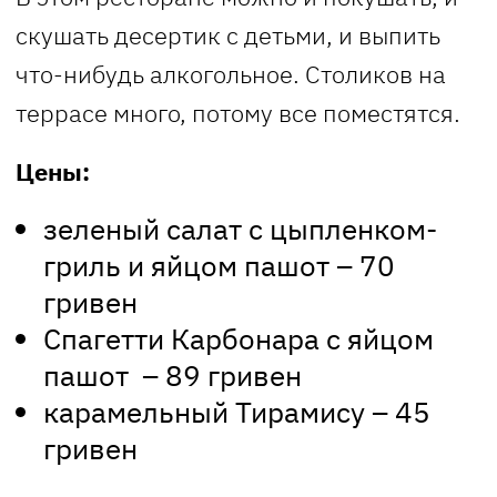
скушать десертик с детьми, и выпить
что-нибудь алкогольное. Столиков на
террасе много, потому все поместятся.
Цены:
зеленый салат с цыпленком-
гриль и яйцом пашот – 70
гривен
Спагетти Карбонара с яйцом
пашот – 89 гривен
карамельный Тирамису – 45
гривен