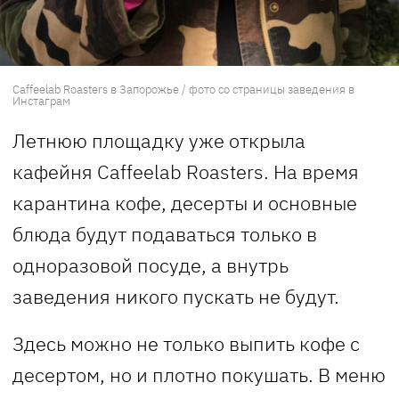
Caffeelab Roasters в Запорожье / фото со страницы заведения в
Инстаграм
Летнюю площадку уже открыла
кафейня Caffeelab Roasters. На время
карантина кофе, десерты и основные
блюда будут подаваться только в
одноразовой посуде, а внутрь
заведения никого пускать не будут.
Здесь можно не только выпить кофе с
десертом, но и плотно покушать. В меню