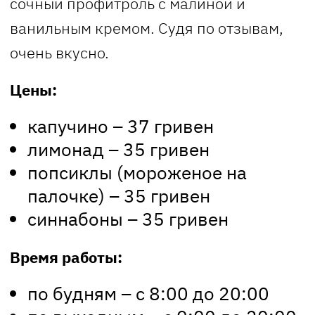
сочный профитроль с малиной и
ванильным кремом. Судя по отзывам,
очень вкусно.
Цены:
капучино – 37 гривен
лимонад – 35 гривен
попсиклы (мороженое на
палочке) – 35 гривен
синнабоны – 35 гривен
Время работы:
по будням – с 8:00 до 20:00