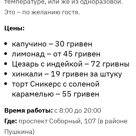
температуре, или же из одноразовой.
Это – по желанию гостя.
Цены:
капучино – 30 гривен
лимонад – от 45 гривен
Цезарь с индейкой – 72 гривны
хинкали – 19 гривен за штуку
торт Сникерс с соленой
карамелью – 55 гривен
Время работы:
с 8:00 до 20:00
Где:
проспект Соборный, 107 (в районе
Пушкина)