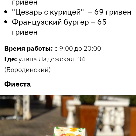
гривен
"Цезарь с курицей" – 69 гривен
Французский бургер – 65
гривен
Время работы:
с 9:00 до 20:00
Где:
улица Ладожская, 34
(Бородинский)
Фиеста