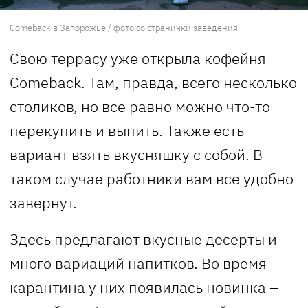
Comeback в Запорожье / фото со странички заведения
Свою террасу уже открыла кофейня
Comeback. Там, правда, всего несколько
столиков, но все равно можно что-то
перекупить и выпить. Также есть
вариант взять вкусняшку с собой. В
таком случае работники вам все удобно
завернут.
Здесь предлагают вкусные десерты и
много вариаций напитков. Во время
карантина у них появилась новинка –