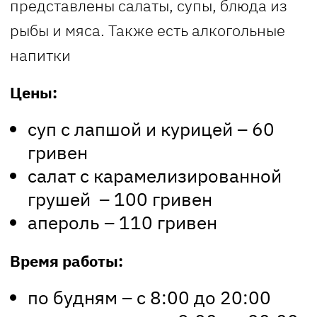
представлены салаты, супы, блюда из
рыбы и мяса. Также есть алкогольные
напитки
Цены:
суп с лапшой и курицей – 60
гривен
салат с карамелизированной
грушей – 100 гривен
апероль – 110 гривен
Время работы:
по будням – с 8:00 до 20:00