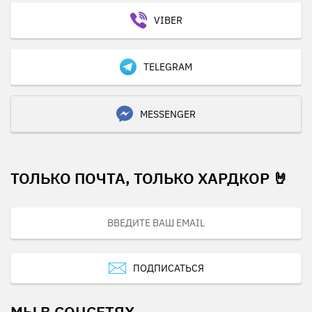
VIBER
TELEGRAM
MESSENGER
ТОЛЬКО ПОЧТА, ТОЛЬКО ХАРДКОР 🤘
ПОДПИСАТЬСЯ
МЫ В СОЦСЕТЯХ