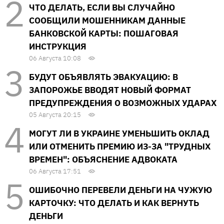
ЧТО ДЕЛАТЬ, ЕСЛИ ВЫ СЛУЧАЙНО
СООБЩИЛИ МОШЕННИКАМ ДАННЫЕ
БАНКОВСКОЙ КАРТЫ: ПОШАГОВАЯ
ИНСТРУКЦИЯ
06 Августа 10:08
БУДУТ ОБЪЯВЛЯТЬ ЭВАКУАЦИЮ: В
ЗАПОРОЖЬЕ ВВОДЯТ НОВЫЙ ФОРМАТ
ПРЕДУПРЕЖДЕНИЯ О ВОЗМОЖНЫХ УДАРАХ
05 Августа 20:15
МОГУТ ЛИ В УКРАИНЕ УМЕНЬШИТЬ ОКЛАД
ИЛИ ОТМЕНИТЬ ПРЕМИЮ ИЗ-ЗА "ТРУДНЫХ
ВРЕМЕН": ОБЪЯСНЕНИЕ АДВОКАТА
06 Августа 17:51
ОШИБОЧНО ПЕРЕВЕЛИ ДЕНЬГИ НА ЧУЖУЮ
КАРТОЧКУ: ЧТО ДЕЛАТЬ И КАК ВЕРНУТЬ
ДЕНЬГИ