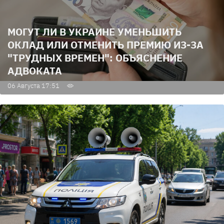
МОГУТ ЛИ В УКРАИНЕ УМЕНЬШИТЬ
ОКЛАД ИЛИ ОТМЕНИТЬ ПРЕМИЮ ИЗ-ЗА
"ТРУДНЫХ ВРЕМЕН": ОБЪЯСНЕНИЕ
АДВОКАТА
06 Августа 17:51