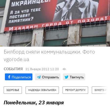
Билборд сняли коммунальщики. Фото
vgorode.ua
СОБЫТИЯ
31 Января 2012 12:20
Поделиться
Отправить
Твитнуть
ЗДОРОВЬЕ
НАДЕЖДА СЕВАЛЬНЕВА
РЕМОНТ ДОРОГИ
КИНОТЕАТР
Понедельник, 23 января