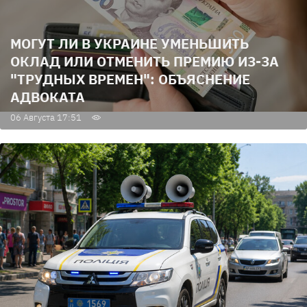
МОГУТ ЛИ В УКРАИНЕ УМЕНЬШИТЬ
ОКЛАД ИЛИ ОТМЕНИТЬ ПРЕМИЮ ИЗ-ЗА
"ТРУДНЫХ ВРЕМЕН": ОБЪЯСНЕНИЕ
АДВОКАТА
06 Августа 17:51