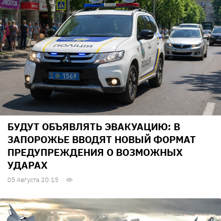
БУДУТ ОБЪЯВЛЯТЬ ЭВАКУАЦИЮ: В
ЗАПОРОЖЬЕ ВВОДЯТ НОВЫЙ ФОРМАТ
ПРЕДУПРЕЖДЕНИЯ О ВОЗМОЖНЫХ
УДАРАХ
05 Августа 20:15