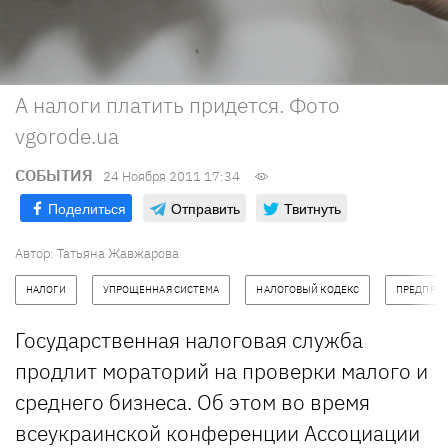
А налоги платить придется. Фото
vgorode.ua
СОБЫТИЯ
24 Ноября 2011 17:34
Поделиться
Отправить
Твитнуть
Автор: Татьяна Жавжарова
НАЛОГИ
УПРОЩЕННАЯ СИСТЕМА
НАЛОГОВЫЙ КОДЕКС
ПРЕДПРИ
Государственная налоговая служба
продлит мораторий на проверки малого и
среднего бизнеса. Об этом во время
всеукраинской конференции Ассоциации