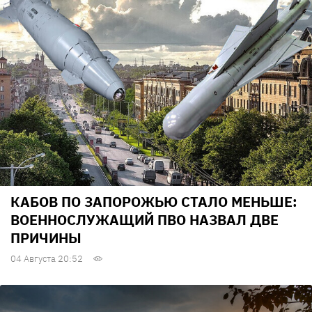
КАБОВ ПО ЗАПОРОЖЬЮ СТАЛО МЕНЬШЕ:
ВОЕННОСЛУЖАЩИЙ ПВО НАЗВАЛ ДВЕ
ПРИЧИНЫ
04 Августа 20:52