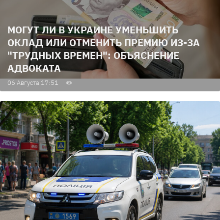
МОГУТ ЛИ В УКРАИНЕ УМЕНЬШИТЬ
ОКЛАД ИЛИ ОТМЕНИТЬ ПРЕМИЮ ИЗ-ЗА
"ТРУДНЫХ ВРЕМЕН": ОБЪЯСНЕНИЕ
АДВОКАТА
06 Августа 17:51