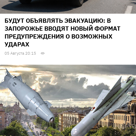
БУДУТ ОБЪЯВЛЯТЬ ЭВАКУАЦИЮ: В
ЗАПОРОЖЬЕ ВВОДЯТ НОВЫЙ ФОРМАТ
ПРЕДУПРЕЖДЕНИЯ О ВОЗМОЖНЫХ
УДАРАХ
05 Августа 20:15