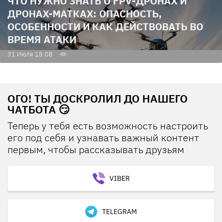
ЧТО НУЖНО ЗНАТЬ О FPV-ДРОНАХ И
ДРОНАХ-МАТКАХ: ОПАСНОСТЬ,
ОСОБЕННОСТИ И КАК ДЕЙСТВОВАТЬ ВО
ВРЕМЯ АТАКИ
31 Июля 18:08
ОГО! ТЫ ДОСКРОЛИЛ ДО НАШЕГО
ЧАТБОТА 😏
Теперь у тебя есть возможность настроить
его под себя и узнавать важный контент
первым, чтобы рассказывать друзьям
VIBER
TELEGRAM