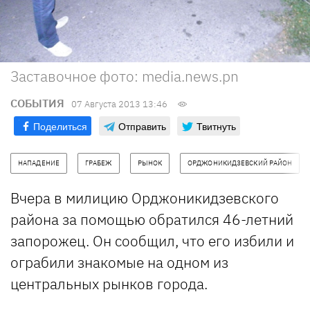
Заставочное фото: media.news.pn
СОБЫТИЯ
07 Августа 2013 13:46
Поделиться
Отправить
Твитнуть
НАПАДЕНИЕ
ГРАБЕЖ
РЫНОК
ОРДЖОНИКИДЗЕВСКИЙ РАЙОН
Вчера в милицию Орджоникидзевского
района за помощью обратился 46-летний
запорожец. Он сообщил, что его избили и
ограбили знакомые на одном из
центральных рынков города.