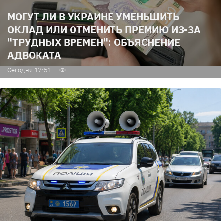
МОГУТ ЛИ В УКРАИНЕ УМЕНЬШИТЬ
ОКЛАД ИЛИ ОТМЕНИТЬ ПРЕМИЮ ИЗ-ЗА
"ТРУДНЫХ ВРЕМЕН": ОБЪЯСНЕНИЕ
АДВОКАТА
Сегодня 17:51