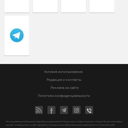
Условия использования
Редакция и контакты
Реклама на сайте
Политика конфиденциальности
Использование материалов Vgorode.ua разрешается только при условии прямой и открытой для поисковых
систем гиперссылки на сайт vgorode.ua. Гиперссылка обязательна вне зависимости от полного либо