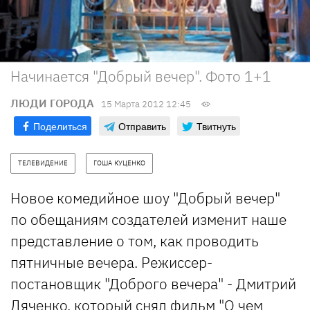
Начинается "Добрый вечер". Фото 1+1
ЛЮДИ ГОРОДА
15 Марта 2012 12:45
Поделиться
Отправить
Твитнуть
ТЕЛЕВИДЕНИЕ
ГОША КУЦЕНКО
Новое комедийное шоу "Добрый вечер"
по обещаниям создателей изменит наше
представление о том, как проводить
пятничные вечера. Режиссер-
постановщик "Доброго вечера" - Дмитрий
Дяченко, который снял фильм "О чем