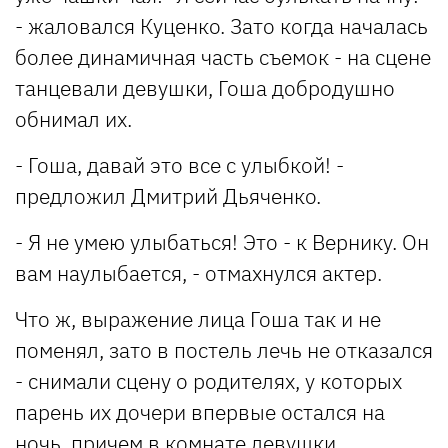
- жаловался Куценко. Зато когда началась
более динамичная часть съемок - на сцене
танцевали девушки, Гоша добродушно
обнимал их.
- Гоша, давай это все с улыбкой! -
предложил Дмитрий Дьяченко.
- Я не умею улыбаться! Это - к Вернику. Он
вам наулыбается, - отмахнулся актер.
Что ж, выражение лица Гоша так и не
поменял, зато в постель лечь не отказался
- снимали сцену о родителях, у которых
парень их дочери впервые остался на
ночь, причем в комнате девушки.