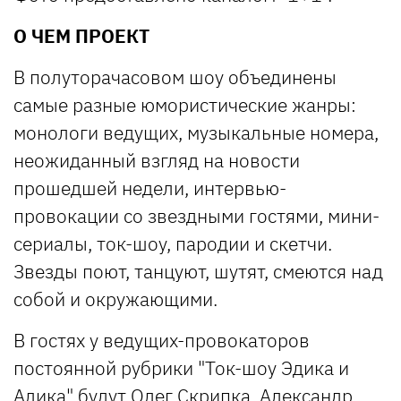
О ЧЕМ ПРОЕКТ
В полуторачасовом шоу объединены
самые разные юмористические жанры:
монологи ведущих, музыкальные номера,
неожиданный взгляд на новости
прошедшей недели, интервью-
провокации со звездными гостями, мини-
сериалы, ток-шоу, пародии и скетчи.
Звезды поют, танцуют, шутят, смеются над
собой и окружающими.
В гостях у ведущих-про­во­каторов
постоянной рубрики "Ток-шоу Эдика и
Алика" будут Олег Скрипка, Александр