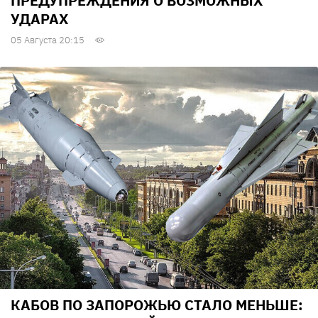
ПРЕДУПРЕЖДЕНИЯ О ВОЗМОЖНЫХ
УДАРАХ
05 Августа 20:15
КАБОВ ПО ЗАПОРОЖЬЮ СТАЛО МЕНЬШЕ: