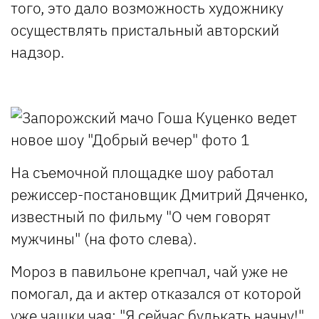
того, это дало возможность художнику
осуществлять пристальный авторский
надзор.
На съемочной площадке шоу работал
режиссер-постановщик Дмитрий Дяченко,
известный по фильму "О чем говорят
мужчины" (на фото слева).
Мороз в павильоне крепчал, чай уже не
помогал, да и актер отказался от которой
уже чашки чая: "Я сейчас булькать начну!"