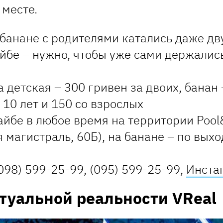
месте.
банане с родителями катались даже дв
йбе – нужно, чтобы уже сами держались 
 детская – 300 гривен за двоих, банан 
 10 лет и 150 со взрослых
йбе в любое время на территории Poo
 магистраль, 60Б), на банане – по вых
098) 599-25-99, (095) 599-25-99,
Инста
туальной реальности VReal