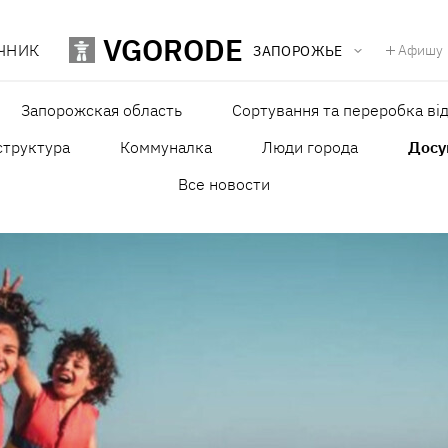
VGORODE
ЧНИК
Афишу
ЗАПОРОЖЬЕ
Запорожская область
Сортування та переробка від
структура
Коммуналка
Люди города
Досу
Все новости