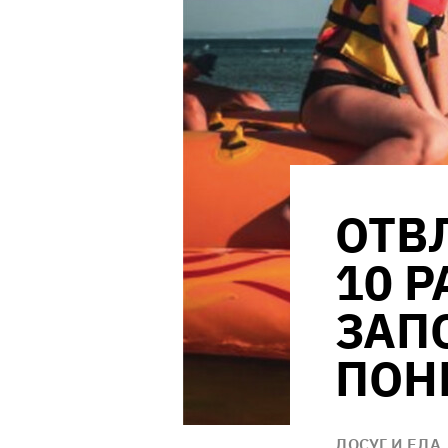
ОТВЛ
10 
ЗАП
ПОН
ДОСУГ И ЕДА