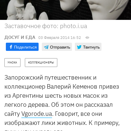
Заставочное фото: photo.i.ua
ДОСУГ И ЕДА
03 Февраля 2014 16:52
Поделиться
Отправить
Твитнуть
МАСКА
КОЛЛЕКЦИОНЕРЫ
Запорожский путешественник и
коллекционер Валерий Кеменов привез
из Аргентины шесть новых масок из
легкого дерева. Об этом он рассказал
сайту
Vgorode.ua
. Говорит, все они
изображают лики животных. К примеру,