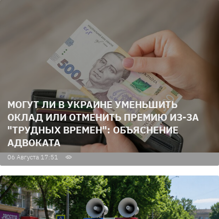
МОГУТ ЛИ В УКРАИНЕ УМЕНЬШИТЬ
ОКЛАД ИЛИ ОТМЕНИТЬ ПРЕМИЮ ИЗ-ЗА
"ТРУДНЫХ ВРЕМЕН": ОБЪЯСНЕНИЕ
АДВОКАТА
06 Августа 17:51