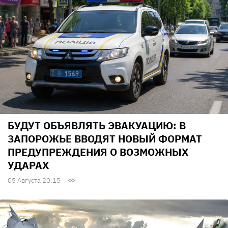
БУДУТ ОБЪЯВЛЯТЬ ЭВАКУАЦИЮ: В
ЗАПОРОЖЬЕ ВВОДЯТ НОВЫЙ ФОРМАТ
ПРЕДУПРЕЖДЕНИЯ О ВОЗМОЖНЫХ
УДАРАХ
05 Августа 20:15