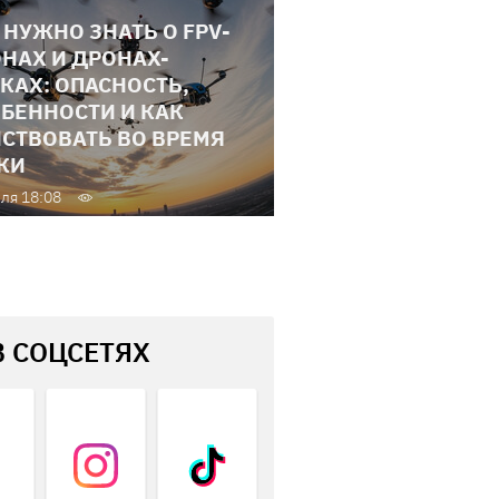
 НУЖНО ЗНАТЬ О FPV-
НАХ И ДРОНАХ-
КАХ: ОПАСНОСТЬ,
БЕННОСТИ И КАК
СТВОВАТЬ ВО ВРЕМЯ
КИ
ля 18:08
В СОЦСЕТЯХ