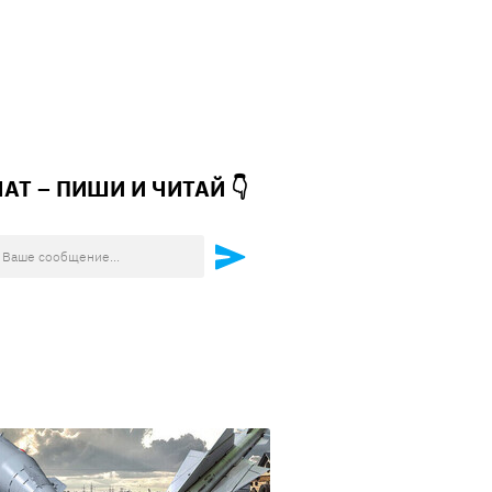
ЧАТ – ПИШИ И
ЧИТАЙ 👇