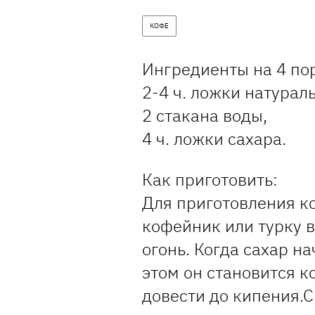
КОФЕ
Ингредиенты на 4 по
2-4 ч. ложки натурал
2 стакана воды,
4 ч. ложки сахара.
Как приготовить:
Для приготовления к
кофейник или турку в
огонь. Когда сахар н
этом он становится к
довести до кипения.С