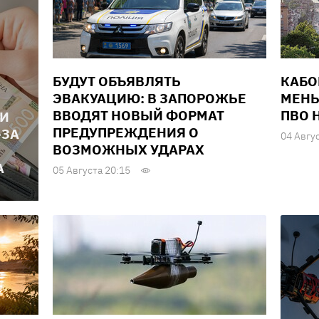
БУДУТ ОБЪЯВЛЯТЬ
КАБО
ЭВАКУАЦИЮ: В ЗАПОРОЖЬЕ
МЕНЬ
ВВОДЯТ НОВЫЙ ФОРМАТ
ПВО 
ЛИ
ПРЕДУПРЕЖДЕНИЯ О
-ЗА
04 Авгу
ВОЗМОЖНЫХ УДАРАХ
А
05 Августа 20:15