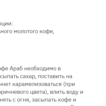
рции:
ьного молотого кофе,
офе Араб необходимо в
сыпать сахар, поставить на
ачнет карамелизоваться (при
оричневого цвета), влить воду и
нять с огня, засыпать кофе и