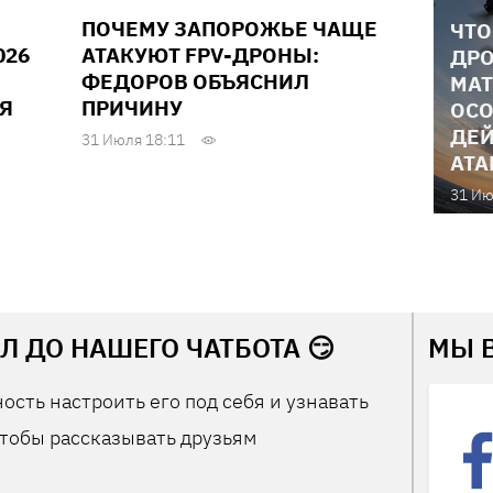
ПОЧЕМУ ЗАПОРОЖЬЕ ЧАЩЕ
ЧТО
026
АТАКУЮТ FPV-ДРОНЫ:
ДРО
ФЕДОРОВ ОБЪЯСНИЛ
МАТ
Я
ПРИЧИНУ
ОСО
ДЕЙ
31 Июля 18:11
АТА
31 Ию
Л ДО НАШЕГО ЧАТБОТА 😏
МЫ 
ость настроить его под себя и узнавать
тобы рассказывать друзьям