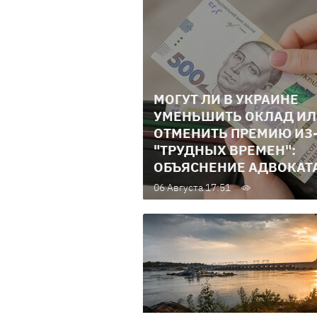
МОГУТ ЛИ В УКРАИНЕ
УМЕНЬШИТЬ ОКЛАД И
ОТМЕНИТЬ ПРЕМИЮ ИЗ
"ТРУДНЫХ ВРЕМЕН":
ОБЪЯСНЕНИЕ АДВОКАТ
06 Августа 17:51