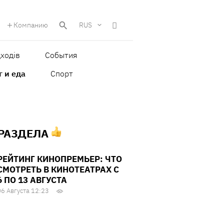
Компанию
RUS
ходів
События
г и еда
Спорт
 РАЗДЕЛА
РЕЙТИНГ КИНОПРЕМЬЕР: ЧТО
СМОТРЕТЬ В КИНОТЕАТРАХ С
6 ПО 13 АВГУСТА
06 Августа 12:23