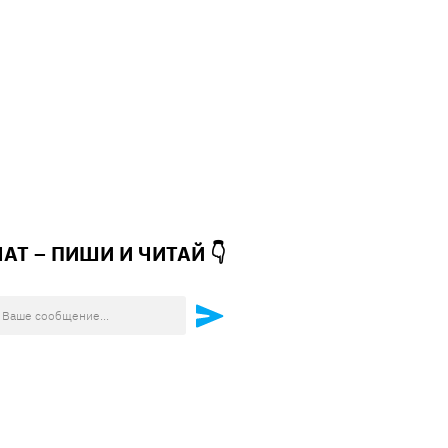
ЧАТ – ПИШИ И
ЧИТАЙ 👇