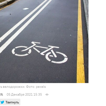
ь велодорожки. Фото: pexels
РА
05 Декабря 2021 15:35
Твитнуть