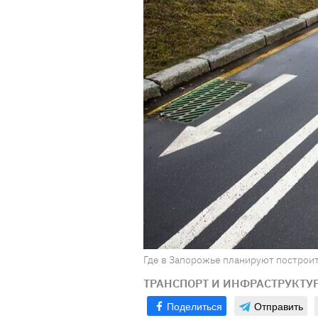
Где в Запорожье планируют построит
ТРАНСПОРТ И ИНФРАСТРУКТУ
Поделиться
Отправить