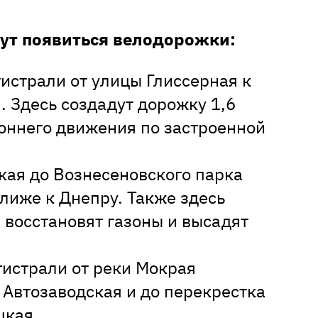
гут появиться велодорожки:
истрали от улицы Глиссерная к
. Здесь создадут дорожку 1,6
оннего движения по застроенной
кая до Вознесеновского парка
лиже к Днепру. Также здесь
 восстановят газоны и высадят
истрали от реки Мокрая
 Автозаводская и до перекрестка
цкая.