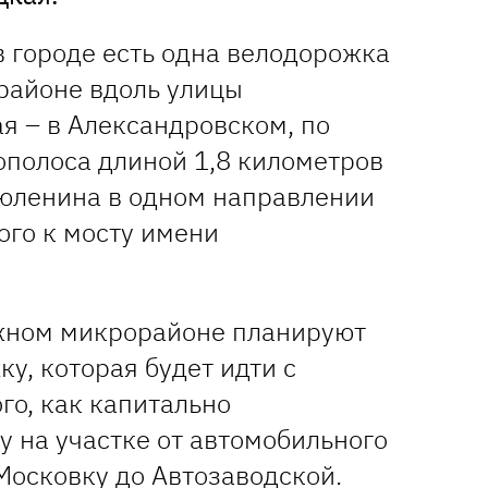
в городе есть одна велодорожка
районе вдоль улицы
я – в Александровском, по
ополоса длиной 1,8 километров
Тюленина в одном направлении
ого к мосту имени
жном микрорайоне планируют
у, которая будет идти с
го, как капитально
 на участке от автомобильного
Московку до Автозаводской.