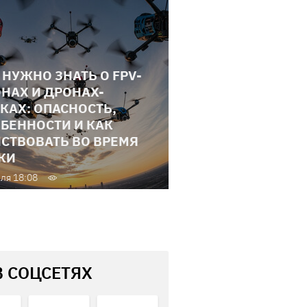
 НУЖНО ЗНАТЬ О FPV-
НАХ И ДРОНАХ-
КАХ: ОПАСНОСТЬ,
БЕННОСТИ И КАК
СТВОВАТЬ ВО ВРЕМЯ
КИ
ля 18:08
В СОЦСЕТЯХ