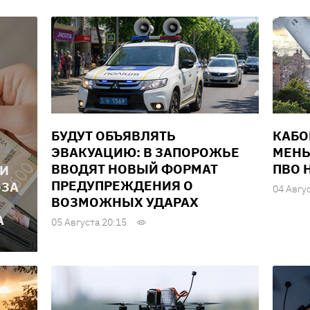
БУДУТ ОБЪЯВЛЯТЬ
КАБО
ЭВАКУАЦИЮ: В ЗАПОРОЖЬЕ
МЕНЬ
ВВОДЯТ НОВЫЙ ФОРМАТ
ПВО 
ЛИ
ПРЕДУПРЕЖДЕНИЯ О
-ЗА
04 Авгу
ВОЗМОЖНЫХ УДАРАХ
А
05 Августа 20:15