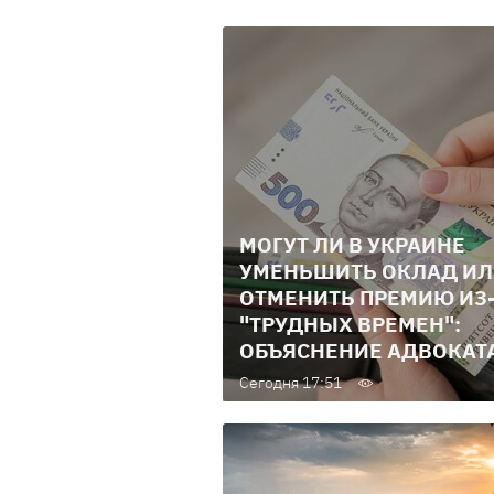
МОГУТ ЛИ В УКРАИНЕ
УМЕНЬШИТЬ ОКЛАД И
ОТМЕНИТЬ ПРЕМИЮ ИЗ
"ТРУДНЫХ ВРЕМЕН":
ОБЪЯСНЕНИЕ АДВОКАТ
Сегодня 17:51