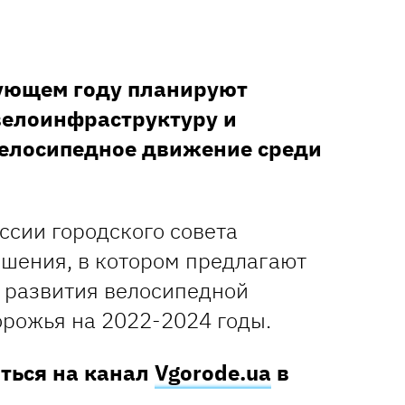
дующем году планируют
велоинфраструктуру и
велосипедное движение среди
ссии городского совета
шения, в котором предлагают
 развития велосипедной
рожья на 2022-2024 годы.
аться на канал
Vgorode.ua
в