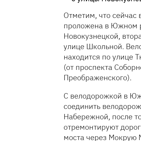
Отметим, что сейчас 
проложена в Южном 
Новокузнецкой, втора
улице Школьной. Вел
находится по улице 
(от проспекта Соборн
Преображенского).
С велодорожкой в Ю
соединить велодорожк
Набережной, после то
отремонтируют дорогу
моста через Мокрую 