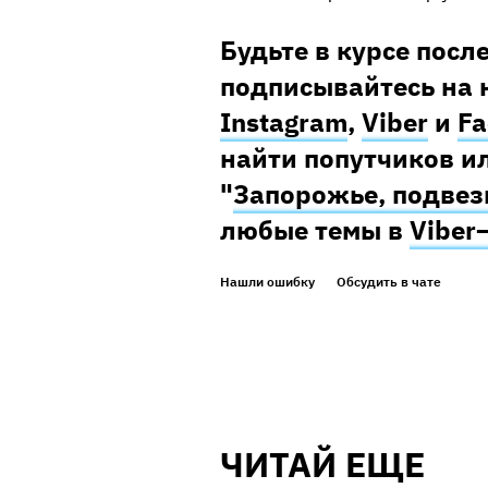
Будьте в курсе посл
подписывайтесь на 
Instagram
,
Viber
и
Fa
найти попутчиков ил
"
Запорожье, подвез
любые темы в
Viber
Нашли ошибку
Обсудить в чате
ЧИТАЙ ЕЩЕ