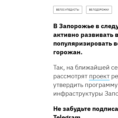
ВЕЛОСИПЕДИСТЫ
ВЕЛОДОРОЖКИ
В Запорожье в сле
активно развивать 
популяризировать 
горожан.
Так, на ближайшей се
рассмотрят
проект
ре
утвердить программу
инфраструктуры Запо
Не забудьте подпис
Telegram.