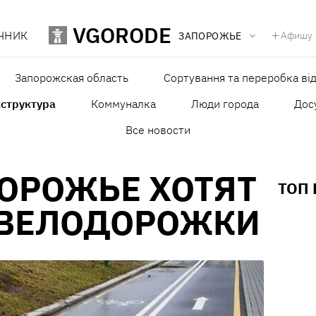
VGORODE
ЧНИК
Афишу
ЗАПОРОЖЬЕ
Запорожская область
Сортування та переробка від
структура
Коммуналка
Люди города
Дос
Все новости
ПОРОЖЬЕ ХОТЯТ
ТОП
 ВЕЛОДОРОЖКИ